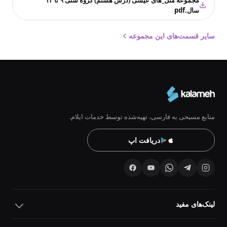
مجموعه مثل_های عیسی (درس هشتم) گروه سنی ۹ تا ۱۲
سال.pdf
سایر قسمت‌های این مجموعه
منابع مسیحی به فارسی، تهیه‌شده توسط خدمات ایلام.
دریافت اپ
لینک‌های مفید