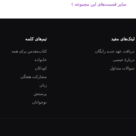
سایر قسمت‌های این مجموعه
لینک‌های مفید
تیم‌های کلمه
دریافت عهد جدید رایگان
کتاب‌مقدس برای همه
دربارهٔ عیسی
خانواده
سوالات متداول
کودکان
مشارکت هفتگی
زنان
پرستش
نوجوانان