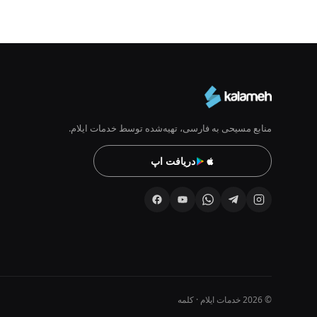
منابع مسیحی به فارسی، تهیه‌شده توسط خدمات ایلام.
دریافت اپ
© 2026 خدمات ایلام · کلمه