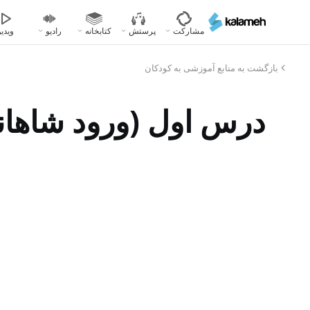
رفتن
به
مشارکت
پرستش
کتابخانه
رادیو
ویدیو
محتوای
اصلی
بازگشت به منابع آموزشی به کودکان
درس اول (ورود شاهان