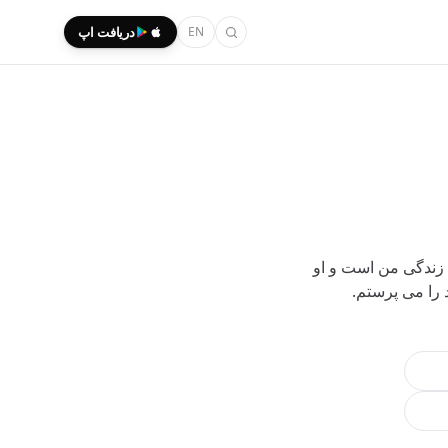
EN
دریافت اپ
 زندگی من است و او
 را می پرستم.