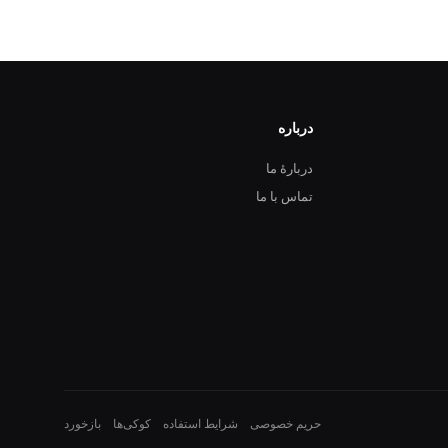
درباره
دربارهٔ ما
تماس با ما
حریم خصوصی
شرایط استفاده
کوکی‌ها
بازخورد