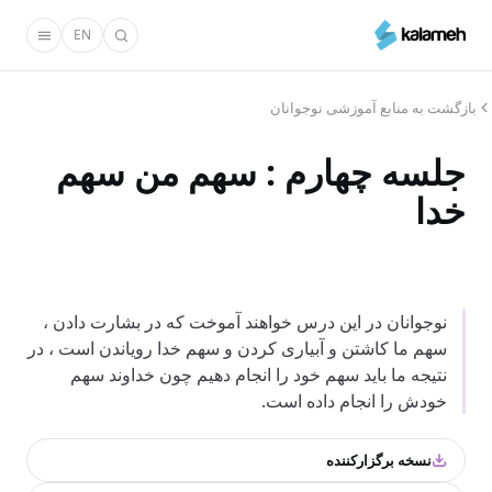
رفتن
EN
به
محتوای
اصلی
بازگشت به منابع آموزشی نوجوانان
جلسه چهارم : سهم من سهم
خدا
نوجوانان در این درس خواهند آموخت که در بشارت دادن ،
سهم ما کاشتن و آبیاری کردن و سهم خدا رویاندن است ، در
نتیجه ما باید سهم خود را انجام دهیم چون خداوند سهم
خودش را انجام داده است.
نسخه برگزارکننده