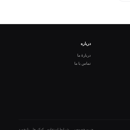
درباره
دربارهٔ ما
تماس با ما
حریم خصوصی
شرایط استفاده
کوکی‌ها
بازخورد