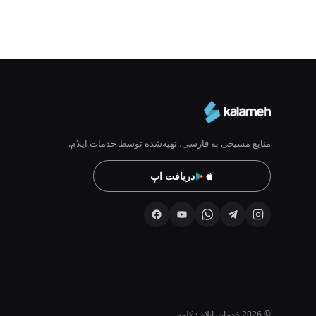
منابع مسیحی به فارسی، تهیه‌شده توسط خدمات ایلام.
دریافت اپ
© 2026 خدمات ایلام · کلمه