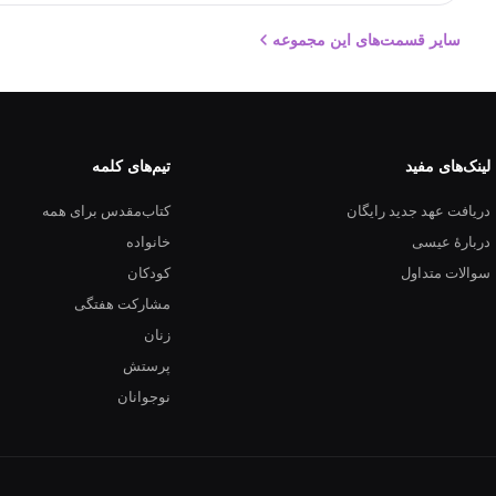
سایر قسمت‌های این مجموعه
لینک‌های مفید
تیم‌های کلمه
دریافت عهد جدید رایگان
کتاب‌مقدس برای همه
دربارهٔ عیسی
خانواده
سوالات متداول
کودکان
مشارکت هفتگی
زنان
پرستش
نوجوانان