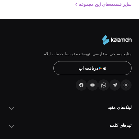
سایر قسمت‌های این مجموعه
منابع مسیحی به فارسی، تهیه‌شده توسط خدمات ایلام.
دریافت اپ
لینک‌های مفید
تیم‌های کلمه