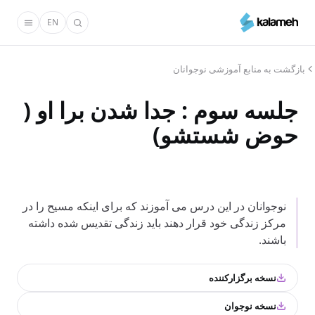
رفتن
EN
به
محتوای
اصلی
بازگشت به منابع آموزشی نوجوانان
جلسه سوم : جدا شدن برا او (
حوض شستشو)
نوجوانان در این درس می آموزند که برای اینکه مسیح را در
مرکز زندگی خود قرار دهند باید زندگی تقدیس شده داشته
باشند.
نسخه برگزارکننده
نسخه نوجوان