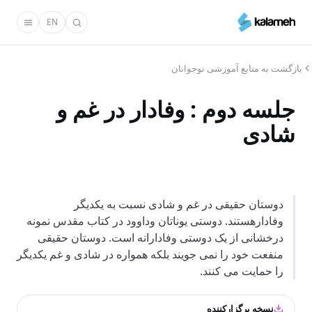
رفتن
EN
به
محتوای
اصلی
بازگشت به منابع آموزشی نوجوانان
جلسه دوم : وفادار در غم و
شادی
دوستان حقیقی در غم و شادی نسبت به یکدیگر
وفادارهستند. دوستی یوناتان وداوود در کتاب مقدس نمونه
درخشانی از یک دوستی وفادارانه است. دوستان حقیقی
منفعت خود را نمی جویند بلکه همواره در شادی و غم یکدیگر
را حمایت می کنند.
نسخه برگزارکننده