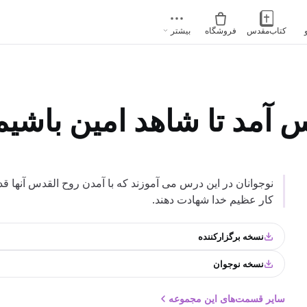
کتاب‌مقدس
فروشگاه
بیشتر
 آمد تا شاهد امین باشیم
نوجوانان در این درس می آموزند که با آمدن روح القدس آنها قدرت
کار عظیم خدا شهادت دهند.
نسخه برگزارکننده
نسخه نوجوان
سایر قسمت‌های این مجموعه