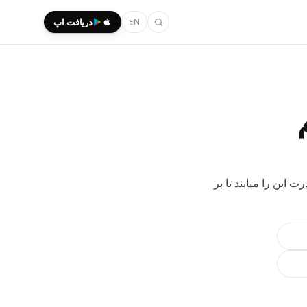
EN
دریافت اپ
 این را میابند تا بر