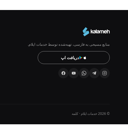
منابع مسیحی به فارسی، تهیه‌شده توسط خدمات ایلام.
دریافت اپ
© 2026 خدمات ایلام · کلمه