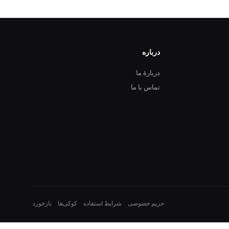
درباره
دربارهٔ ما
تماس با ما
حریم خصوصی
شرایط استفاده
کوکی‌ها
بازخورد