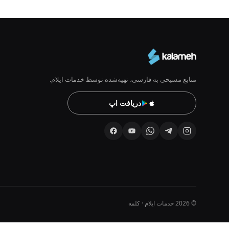
منابع مسیحی به فارسی، تهیه‌شده توسط خدمات ایلام.
دریافت اپ
© 2026 خدمات ایلام · کلمه