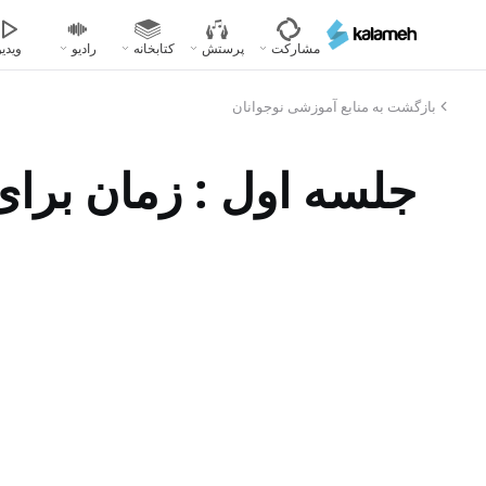
رفتن
به
مشارکت
پرستش
کتابخانه
رادیو
ویدیو
محتوای
اصلی
بازگشت به منابع آموزشی نوجوانان
جلسه اول : زمان برا