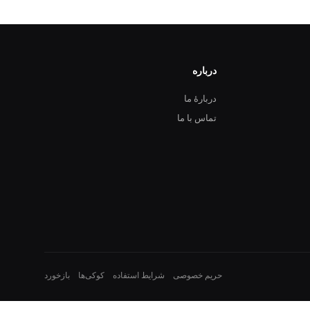
درباره
دربارهٔ ما
تماس با ما
حریم خصوصی
شرایط استفاده
کوکی‌ها
بازخورد