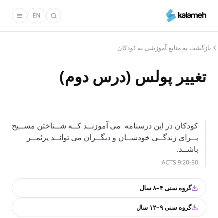
رفتن
EN
به
محتوای
اصلی
بازگشت به منابع آموزشی به کودکان
تغییر پولس (درس دوم)
کودکان در این درسنامه می آموزنــد کــه شــناختن مســیح
بــرای زندگــی خودشــان و دیگــران می توانــد پرثمــر
باشــد.
ACTS 9:20-30
گروه سنی ۴–۸ سال
گروه سنی ۹–۱۲ سال