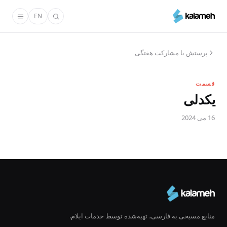
رفتن
EN
به
محتوای
اصلی
پرستش با مشارکت هفتگی
قسمت
یکدلی
16 می 2024
منابع مسیحی به فارسی، تهیه‌شده توسط خدمات ایلام.