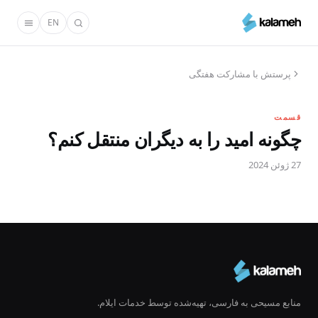
رفتن
EN
به
محتوای
اصلی
پرستش با مشارکت هفتگی
قسمت
چگونه امید را به دیگران منتقل کنم؟
27 ژوئن 2024
منابع مسیحی به فارسی، تهیه‌شده توسط خدمات ایلام.