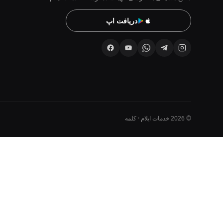
دریافت اپ
© 2026 خدمات ایلام · کلمه