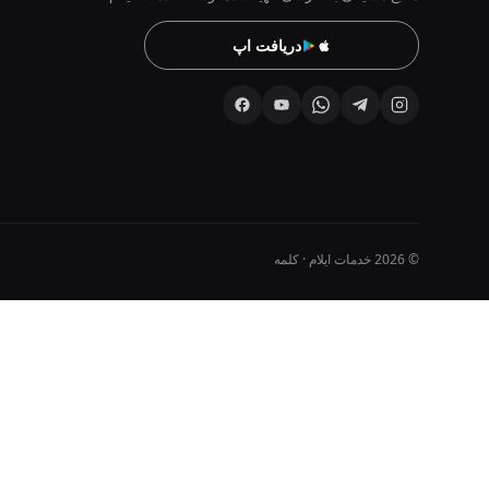
دریافت اپ
© 2026 خدمات ایلام · کلمه