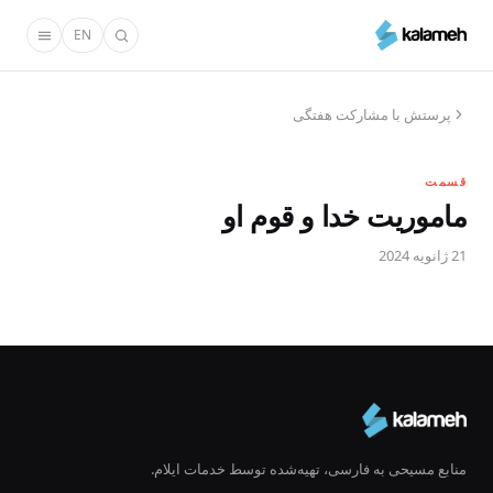
رفتن
EN
به
محتوای
اصلی
پرستش با مشارکت هفتگی
قسمت
ماموریت خدا و قوم او
21 ژانویه 2024
منابع مسیحی به فارسی، تهیه‌شده توسط خدمات ایلام.