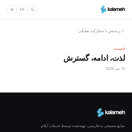
رفتن
EN
به
محتوای
اصلی
پرستش با مشارکت هفتگی
قسمت
لذت، ادامه، گسترش
14 می 2024
منابع مسیحی به فارسی، تهیه‌شده توسط خدمات ایلام.