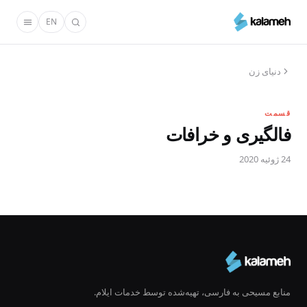
رفتن
EN
به
محتوای
اصلی
دنیای زن
قسمت
فالگیری و خرافات
24 ژوئیه 2020
منابع مسیحی به فارسی، تهیه‌شده توسط خدمات ایلام.