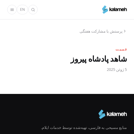
رفتن
EN
به
محتوای
اصلی
پرستش با مشارکت هفتگی
قسمت
شاهد پادشاه پیروز
5 ژوئن 2025
منابع مسیحی به فارسی، تهیه‌شده توسط خدمات ایلام.