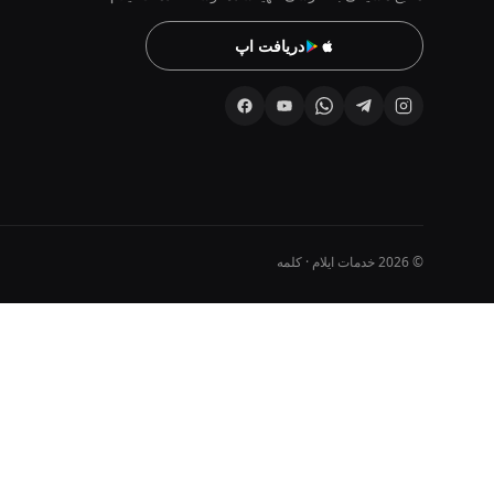
دریافت اپ
© 2026 خدمات ایلام · کلمه