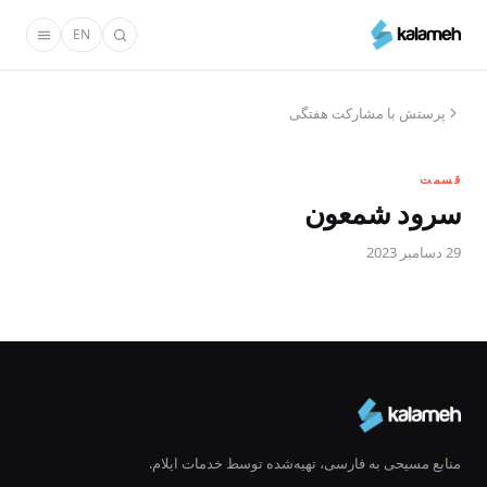
رفتن
EN
به
محتوای
اصلی
پرستش با مشارکت هفتگی
قسمت
سرود شمعون
29 دسامبر 2023
منابع مسیحی به فارسی، تهیه‌شده توسط خدمات ایلام.