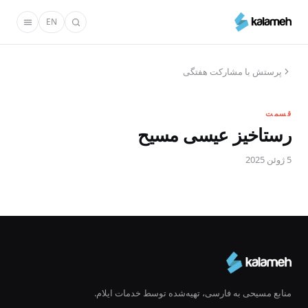
رفتن
EN
به
محتوای
اصلی
پرستش با مشارکت هفتگی
قسمت
رستاخیز عیسی مسیح
5 ژوئن 2025
منابع مسیحی به فارسی، تهیه‌شده توسط خدمات ایلام.