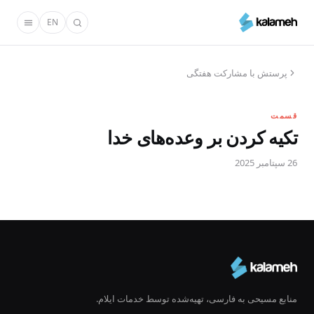
رفتن
EN
به
محتوای
اصلی
پرستش با مشارکت هفتگی
قسمت
تکیه کردن بر وعده‌های خدا
26 سپتامبر 2025
منابع مسیحی به فارسی، تهیه‌شده توسط خدمات ایلام.