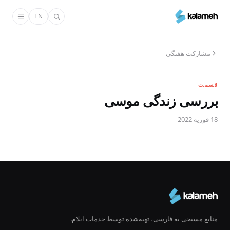
رفتن
EN
به
محتوای
اصلی
مشارکت هفتگی
قسمت
بررسی زندگی موسی
18 فوریه 2022
منابع مسیحی به فارسی، تهیه‌شده توسط خدمات ایلام.