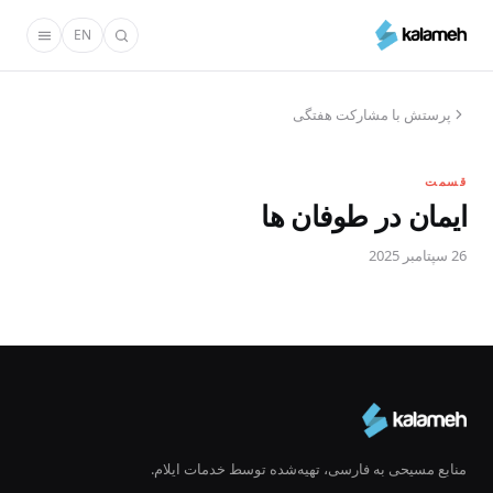
رفتن
EN
به
محتوای
اصلی
پرستش با مشارکت هفتگی
قسمت
ایمان در طوفان ها
26 سپتامبر 2025
منابع مسیحی به فارسی، تهیه‌شده توسط خدمات ایلام.