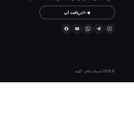
دریافت اپ
© 2026 خدمات ایلام · کلمه