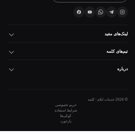
لینک‌های مفید
تیم‌های کلمه
درباره
© 2026 خدمات ایلام · کلمه
حریم خصوصی
شرایط استفاده
کوکی‌ها
10
10
بازخورد