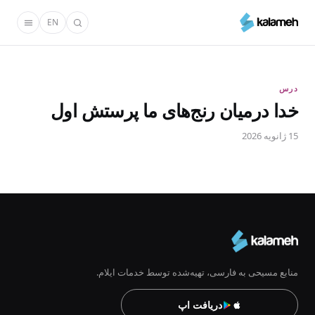
رفتن
EN
به
محتوای
اصلی
درس
خدا درمیان رنج‌های ما پرستش اول
15 ژانویه 2026
منابع مسیحی به فارسی، تهیه‌شده توسط خدمات ایلام.
دریافت اپ