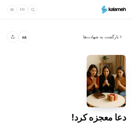
رفتن
EN
به
محتوای
اصلی
بازگشت به شهادت‌ها
a
A
دعا معجزه کرد!