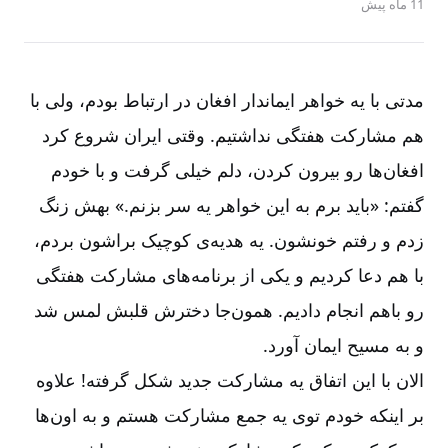
11 ماه پیش
مدتی با یه خواهر ایماندار افغان در ارتباط بودم، ولی با
هم مشارکت هفتگی نداشتیم. وقتی ایران شروع کرد
افغان‌ها رو بیرون کردن، دلم خیلی گرفت و با خودم
گفتم: «باید برم به این خواهر یه سر بزنم.» بهش زنگ
زدم و رفتم خونشون. یه هدیه‌ی کوچیک براشون بردم،
با هم دعا کردیم و یکی از برنامه‌های مشارکت هفتگی
رو باهم انجام دادیم. همون‌جا دخترش قلبش لمس شد
و به مسیح ایمان آورد.
الان با این اتفاق یه مشارکت جدید شکل گرفته! علاوه
بر اینکه خودم توی یه جمع مشارکت هستم و به اون‌ها