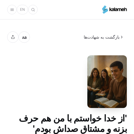
رفتن
EN
به
محتوای
اصلی
بازگشت به شهادت‌ها
a
A
'از خدا خواستم با من هم حرف
بزنه و مشتاق صداش بودم'