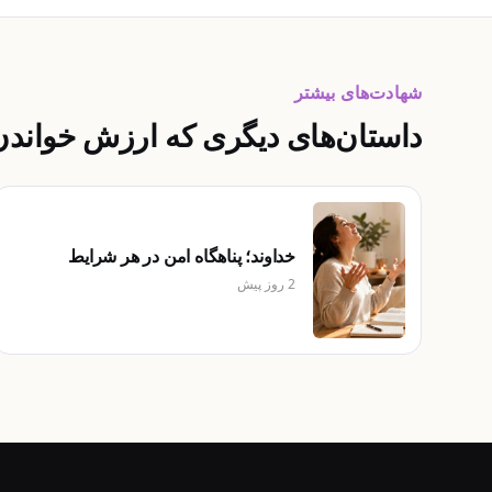
شهادت‌های بیشتر
داستان‌های دیگری که ارزش خواندن 
خداوند؛ پناهگاه امن در هر شرایط
2 روز پیش