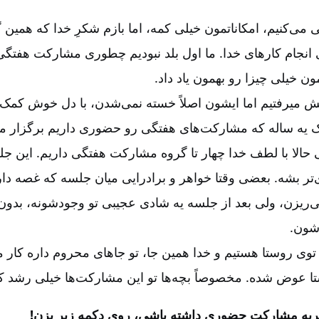
ی می‌کنیم، امکاناتمون خیلی کمه، اما بازم شکرِ خدا که همی
 انجام کارهای خدا. ما اول بلد نبودیم چطوری مشارکت هفتگی
 خیلی چیزا رو بهمون یاد داد.
پیش میرفتیم اما ایشون اصلاً خسته نمی‌شدن، با دل خوش کمک
ک یه ساله که مشارکت‌های هفتگی رو حضوری داریم برگزار می‌ک
حالا با لطف خدا چهار تا گروه مشارکت هفتگی داریم. این 
‌تر بشه. بعضی وقتا خواهر و برادرایی میان جلسه که غصه دار
ریزن، ولی بعد از جلسه یه شادی عجیبی تو وجودشونه، بدون
شون.
وی روستا هستیم و خدا همین جا، تو جاهای محروم داره کار م
تا عوض شده. مخصوصاً بچه‌ها تو این مشارکت‌ها خیلی رشد ک
ربه مشارکت حضوری داشته باشی، روی دکمه زیر بزن!