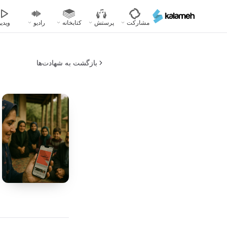
رفتن
به
مشارکت
پرستش
کتابخانه
رادیو
ویدیو
محتوای
اصلی
بازگشت به شهادت‌ها