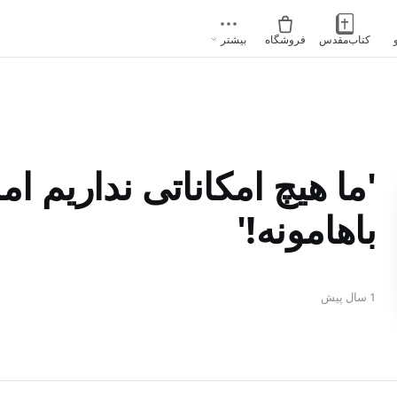
کتاب‌مقدس
فروشگاه
بیشتر
'ما هیچ امکاناتی نداریم اما
باهامونه!'
1 سال پیش