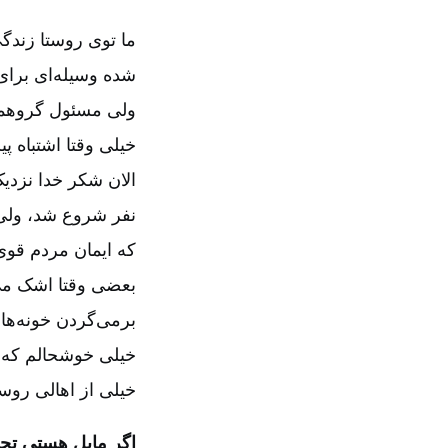
ما توی روستا زندگ
شده وسیله‌ای برای
ولی مسئول گروهمون
خیلی وقتا اشتباه 
الان شکر خدا نزدی
نفر شروع شد، ولی 
که ایمان مردم قوی
بعضی وقتا اشک می‌
برمی‌گردن خونه‌ها
خیلی خوشحالم که ت
خیلی از اهالی روس
اگر مایل هستی تج