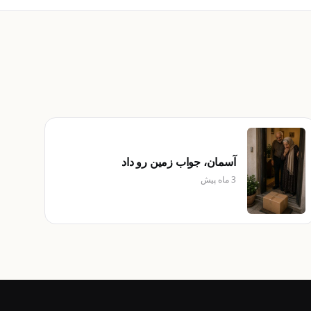
آسمان، جواب زمین رو داد
3 ماه پیش
10