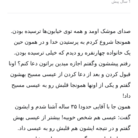
1 سال پیش
صدای موشک اومد و همه توی خیابون‌ها ترسیده بودن.
همونجا شروع کردم به پرستیدن خدا و در همون حین
یک خانواده چهارنفره رو دیدم که خیلی ترسیده بودن.
رفتم پیششون وگفتم اجازه میدین براتون دعا کنم؟ اونا
قبول کردن و بعد از دعا کردن از عیسی مسیح بهشون
گفتم و یکی از اونها همونجا قلبش رو به عیسی مسیح
داد!
همون‌ جا با آقایی حدودا ۳۵ ساله آشنا شدم و ایشون
گفت: عیسی هم شخص خوبیه! بیشتر از عیسی بهش
گفتم و در نتیجه ایشون هم قلبش رو به عیسی داد.