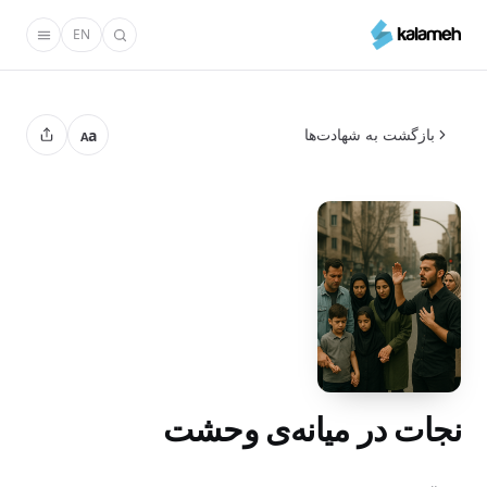
رفتن
EN
به
محتوای
اصلی
بازگشت به شهادت‌ها
a
A
نجات در میانه‌ی وحشت