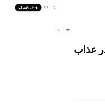
EN
دریافت اپ
a
A
در عذاب