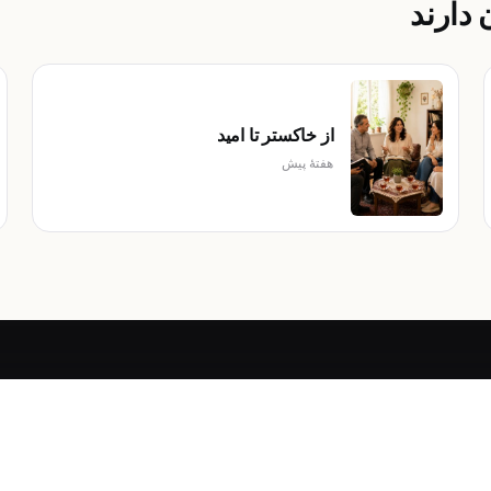
دارند
از خاکستر تا امید
هفتهٔ پیش
10
لینک‌های مفید
تیم‌های کلمه
نمایش
دریافت عهد جدید رایگان
کتاب‌مقدس برای همه
دربارهٔ عیسی
خانواده