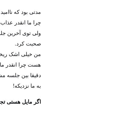
مدتی بود که ناامی
چرا ما انقدر عذاب
ولی توی آخرین جل
صحبت کرد.
من خیلی اشک ریختم
هست چرا انقدر ما
دقیقا بین جلسه م
به ما نزدیکه!
اگر مایل هستی تج