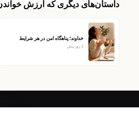
داستان‌های دیگری که ارزش خواندن 
خداوند؛ پناهگاه امن در هر شرایط
2 روز پیش
منابع مسیحی به فارسی، تهیه‌شده توسط خدمات ایلام.