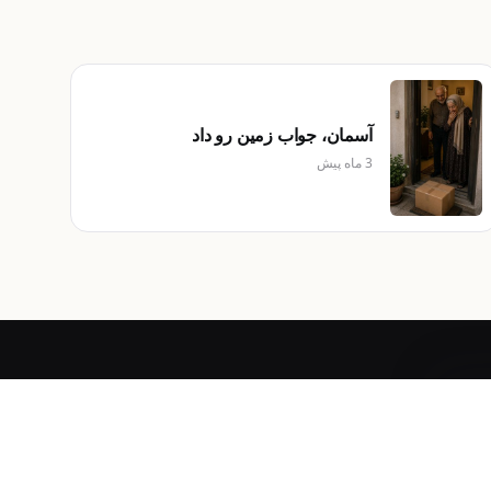
آسمان، جواب زمین رو داد
3 ماه پیش
10
درباره
دربارهٔ ما
تماس با ما