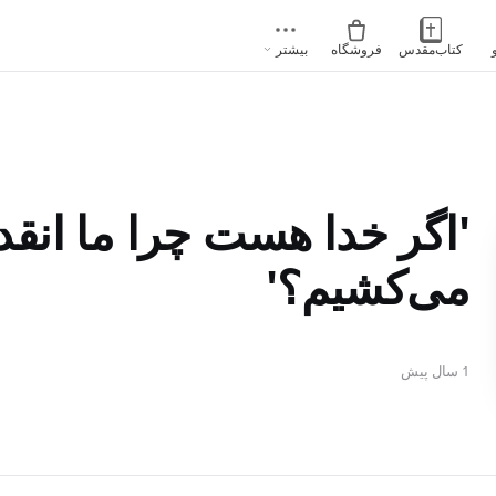
کتاب‌مقدس
فروشگاه
بیشتر
'اگر خدا هست چرا ما انق
می‌کشیم؟'
1 سال پیش