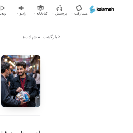
رفتن
به
مشارکت
پرستش
کتابخانه
رادیو
ویدیو
محتوای
اصلی
بازگشت به شهادت‌ها
آخرین جلسه‌ی قبل 