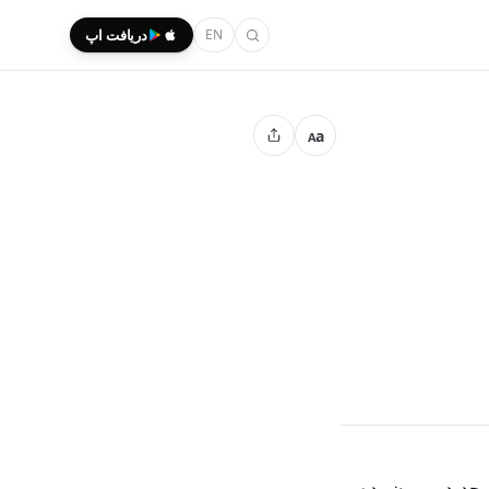
EN
دریافت اپ
a
A
جدید بهمون بده.