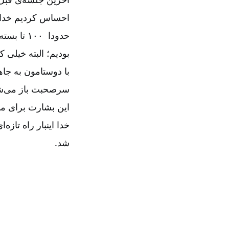
احساس کردیم خدا 
حدودا ۰۰
بودیم؛ البته خیلی 
با دوستامون به جاه
سرصحبت باز می‌شد
این بشارت برای ما خیلی متف
خدا اینبار راه تاز
شد.