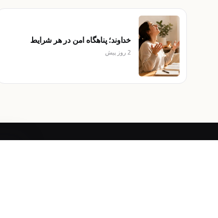
خداوند؛ پناهگاه امن در هر شرایط
2 روز پیش
منابع مسیحی به فارسی، تهیه‌شده توسط خدمات ایلام.
روش
دریافت اپ