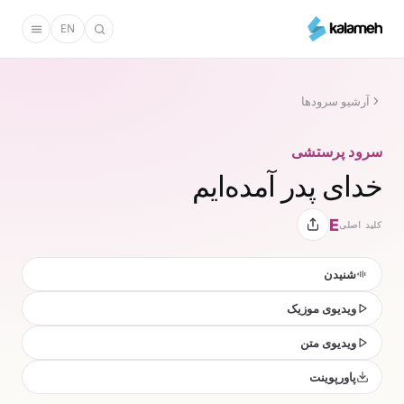
رفتن
EN
به
محتوای
اصلی
آرشیو سرودها
سرود پرستشی
خدای پدر آمده‌ایم
E
کلید اصلی
شنیدن
ویدیوی موزیک
ویدیوی متن
پاورپوینت