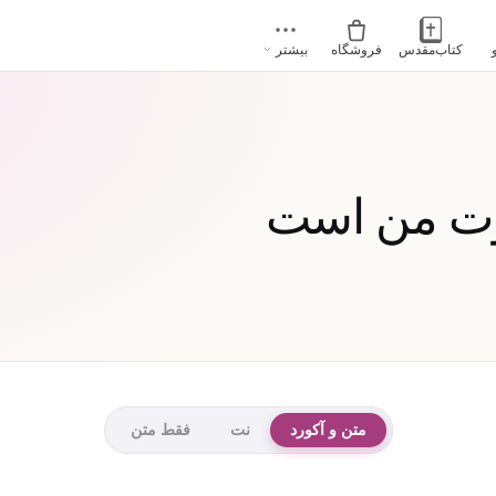
کتاب‌مقدس
فروشگاه
بیشتر
قوت من است
متن و آکورد
نت
فقط متن