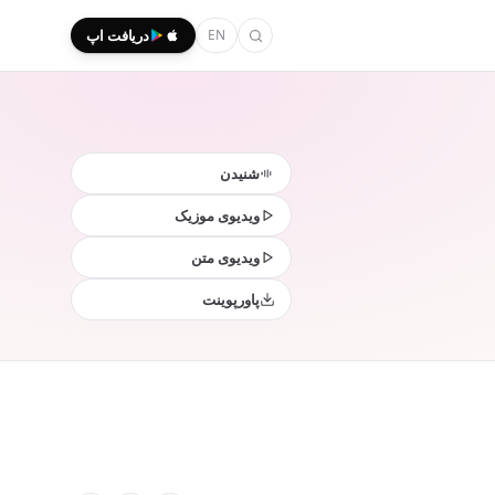
EN
دریافت اپ
شنیدن
ویدیوی موزیک
ویدیوی متن
پاورپوینت