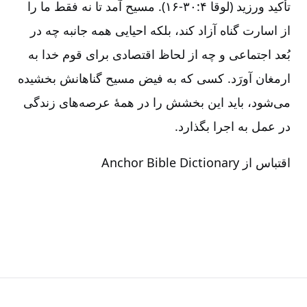
تأکید ورزید (لوقا ۴:‏۱۶-۳۰). مسیح آمد تا نه فقط ما را
از اسارت گناه آزاد کند، بلکه احیایی همه جانبه چه در
بُعد اجتماعی و چه از لحاظ اقتصادی برای قوم خدا به
ارمغان آورَد. کسی که به فیض مسیح گناهانش بخشیده
می‌شود، باید این بخشش را در همۀ عرصه‌های زندگی
در عمل به اجرا بگذارد.
اقتباس از
Anchor Bible Dictionary