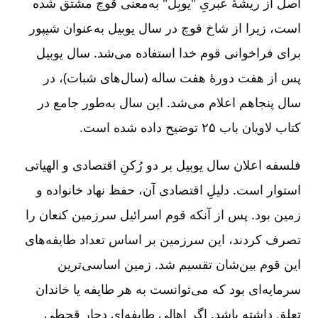
اصل از ریشۀ عبریِ "یوبِل" به‌معنی قوچ مشتق شده
است، زیرا از شاخ قوچ در سال یوبیل به‌عنوان شیپور
برای فراخوانی قوم خدا استفاده می‌شد. سال یوبیل
پس از هفت دورۀ هفت ساله (سال‌های شبات)، در
سال پنجاهم اعلام می‌شد. این سال به‌طور جامع در
کتاب لاویان باب ۲۵ توضیح داده شده است.
فلسفه اعلان سال یوبیل بر دو رُکنِ اقتصادی و الهیاتی
استوار است. دلیلِ اقتصادی آن، حفظ نهاد خانواده و
زمین بود. پس از آنکه قوم اسرائیل سرزمین کنعان را
تصرف کردند، این سرزمین بر اساس تعداد طایفه‌های‌
این قوم بین‌شان تقسیم شد. زمین اساسی‌ترین
سرمایه‌ای بود که می‌توانست به هر طایفه یا خاندان
تعلق داشته باشد. اگر اهالیِ طایفه‌ای دچار قحطی