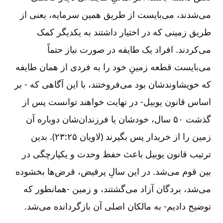
می‌شدند، می‌بایست از طریق همین سرمایه، یعنی از
طریق زمینی که در اختیار داشتند به یکدیگر کمک
می‌کردند. افراد یک طایفه در صورت نیاز حتماً
می‌بایست قطعه زمینِ خود را به فردی از همان طایفه
که خویشاوندشان بود می‌فروختند، با این آگاهی که - بر
اساس قانون یوبیل- در نهایت خواهند توانست پس از
گذشت ۵۰ سال، خودشان یا فرزندان‌شان دوباره آن
زمین را از خریدار پس بگیرند (لاویان ۲۵:‏۲۳). بدین
ترتیب قانون یوبیل باعث حفظ وحدت و یکپارچگی در
بین قوم می‌شد. در این سالِ پرفیض، قرض‌ها بخشوده
می‌شد، بردگان آزاد می‌گشتند، و زمین -همانطور که
توضیح دادیم- به مالکان اصلی آن بازگردانده می‌شد.