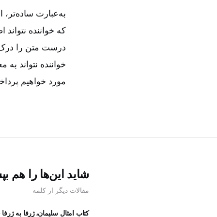
به‌عبارت ساده‌تر،
که خواننده نتواند 
درست متن را درک ک
خواننده نتواند به 
مورد خواهیم پرداخ
شاید این‌ها را هم بپ
مقالات دیگر از کلمه
کتاب امثال سلیمان،
ژرفا به ژرفا 