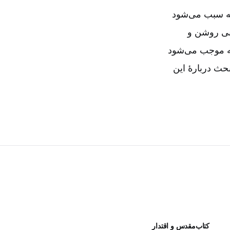
که سبب می‌شود
عنی روشن و
که موجب می‌شود
بحث دربارۀ این
کتاب‌مقدس و اقتدار