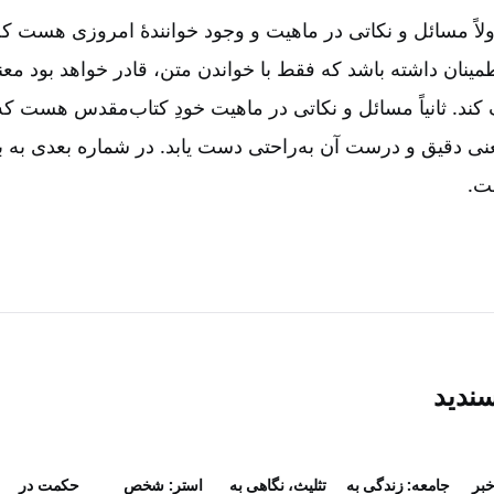
 اولاً مسائل و نکاتی در ماهیت و وجود خوانندۀ امروزی هست 
اطمینان داشته باشد که فقط با خواندن متن‌، قادر خواهد بود م
ند. ثانیاً مسائل و نکاتی در ماهیت خودِ کتاب‌مقدس هست 
معنی دقیق و درست آن به‌راحتی دست یابد. در شماره بعدی به 
ت.
سندید
خبر
جامعه: زندگی به
تثلیث، نگاهی به
استر: شخص
حکمت در