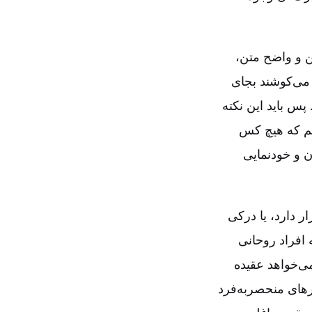
 و واضح متن‌،
 می‌کوشند بجای
پس باید این نکته
یم که هیچ کس
ن و خودنمایی
 دارد، یا درکی
افراد روحانی
می‌خواهد عقیده
رهای منحصربه‌فرد