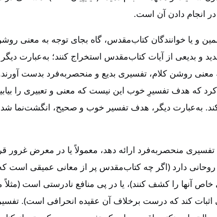
ر انجام دادن آن است‌.
مین و یا خوانندگان کتاب‌مقدس‌، گاه بجای توجه به معنی روشن
ید و بدیعی از آیات کتاب‌مقدس استخراج کنند؛ به‌عبارت دیگر
 معنی روشن کلام‌، تفسیری بدیع و منحصربه‌فرد بدست آورند. 
 کرد که هدف تفسیرِ خوب این نیست که معنی و تعبیری را بیاب
 کند. به‌عبارت دیگر، هدف تفسیر خوب و صحیح‌، انگشت‌نما شد
سیری منحصربه‌فرد ارائه دهد، معمولاً یا در معرض غرور قرار
وحانی دارد (اگر چه کتاب‌مقدس پر از معانی عمیقی است که 
ی خاص آنها را کشف کنند)، یا در پی منافع نادرستی است (مثلاً 
ی اثبات کند که درست برخلاف آن عقیده انحرافی است‌). تفسی