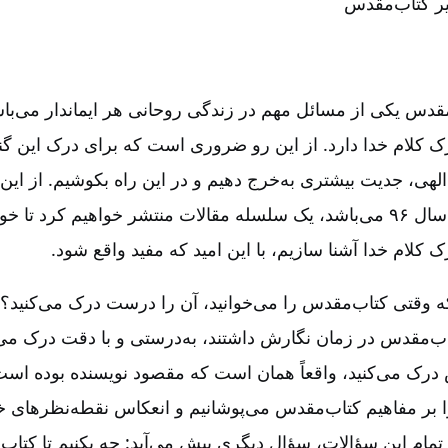
ر کتاب‌مقدس‌
س یکی از مسائل مهم در زندگی روحانی هر ایماندار می‌با
رک کلام خدا دارد. از این رو ضروری است که برای درک این گ
هی، جدیت بیشتری به‌خرج دهیم و در این راه بکوشیم‌. از این 
نخستین شماره در سال ۹۶ می‌باشد، یک سلسله مقالات منتشر خواهیم کرد ت
کلام خدا آشنا سازیم‌، با این امید که مفید واقع شود.
ه وقتی کتاب‌مقدس را می‌خوانید، آن را درست درک می‌کنید؟ 
ب‌مقدس در زمان نگارش داشتند، به‌درستی و با دقت درک می‌کن
درک می‌کنید، واقعاً همان است که مقصود نویسنده بوده است‌؟
 بر مفاهیم کتاب‌مقدس می‌پوشانیم و انعکاس نقطه‌نظرهای خو
 تمام این سؤالات‌، سؤال دیگری پیش می‌آید: چه بکنیم تا کت