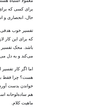
معمولاً اشتباه هست
برای کسی که برای ا
حال‌، انحصاری و اس
تفسیر خوب هدفی دا
که برای این کار لا
باشد. محک تفسیر خ
می‌کند و به دل می‌
اما اگر کار تفسیر 
هست‌؟ چرا فقط به خ
خواندن‌ بدست آورد؟
هم ساده‌لوحانه است
ماهیت کلام‌.