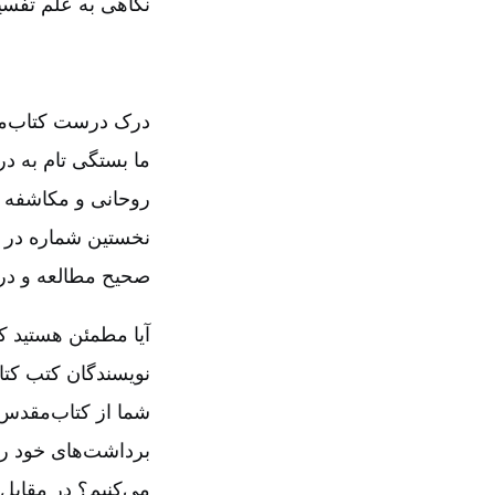
نگاهی به علم تفسی
درک درست کتاب‌مقد
ما بستگی تام به د
روحانی و مکاشفه ال
صحیح مطالعه و درک 
آیا مطمئن هستید ک
نویسندگان کتب کتا
شما از کتاب‌مقدس 
برداشت‌های خود را
می‌کنیم‌؟ در مقابل