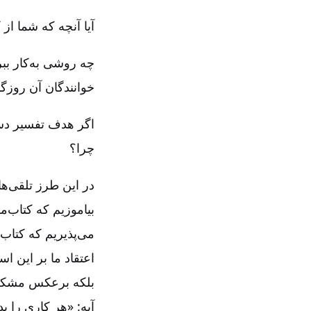
آیا آنچه که شما ا
چه روشی به‌کار ببر
خوانندگان آن روزگا
اگر هدف تفسیر دس
چرا؟
در این طرز تلقی‌ها
بیاموزیم که کتاب‌م
می‌پذیریم که کتاب‌
اعتقاد ما بر این 
بلکه برعکس مشکل ا