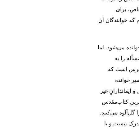
اص‌، برای
 که خوانندگان آن
نده می‌شود. اما
أله را به
دسترس است که
یر خوانده
ایماندارانِ غیر
رین کتاب‌مقدس
ل‌آلود می‌کنند.
 درک نیست و با