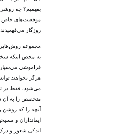
بفهمیم‌؟ چه روشی ب
موقعیت‌های خاص و ب
روزگار می‌فهمیدند
مجموعه روش‌هایی ک
به محض اینکه سخن 
فراموشی می‌سپارند
هرگز نخواهند توانس
می‌شود، فقط در تو
متخصص را به آن د
آنچه را که روشن و 
ایمانداران و مسیحی
اندکی شعور و درک 