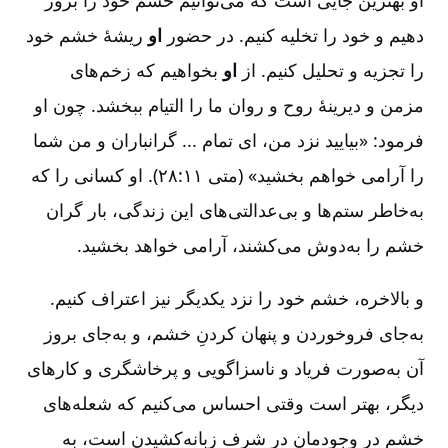
دهیم و خود را تخلیه کنیم‌. در حضور
او
ریشۀ خشم خود
را تجزیه و تحلیل کنیم‌. از
او
بخواهیم که زخم‌های
مزمن و دیرینۀ روح و روان ما را التیام ببخشد. چون او
فرمود:‌ «بیایید نزد من‌، ای تمام ... گرانباران و من شما
را آرامی خواهم بخشید» (متی ۱۱:‏۲۸). او کسانی را که
به‌خاطر ستم‌ها و بی‌عدالتی‌های این زندگی‌، بار گران
خشم را به‌دوش می‌کشند، آرامی خواهد بخشید.
و بالاخره‌، خشم خود را نزد یکدیگر نیز اعتراف کنیم‌.
به‌جای فروخوردن و پنهان کردنِ خشم‌، و به‌جای بروز
آن به‌صورت فریاد و ناسزاگویی و پرخاشگری و کارهای
دیگر، بهتر است وقتی احساس می‌کنیم که شعله‌های
خشم در وجودمان در شرف زبانه‌کشیدن است‌، به