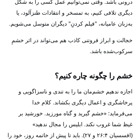
درونی باشد. وقتی نمی‌توانیم عمل کسی را به شکل
دیگری تلافی کنیم‌، به تمسخر و انتقادات طنزآلود، یا
به‌زبان عامیانه‌، "فیلم کردنِ" دیگران متوسل می‌شویم‌.
خجالت‌ و ابراز فروتنی کاذب هم می‌تواند در اثر خشمِ
سرکوب‌شده باشد.
خشم را چگونه چاره کنیم‌؟
اجازه ندهیم خشم‌مان ما را به تندی و ناسزاگویی و
پرخاشگری و اعمال دیگری بکشاند. کلام خدا
می‌فرماید:‌‌ «خشم گیرید و گناه مورزید. خورشید بر
غیظ شما غروب نکند. ابلیس را مجال ندهید»
(افسسیان ۴:‏۲۶ و ۲۷). باید تا پیش از خاتمه روز، خود را