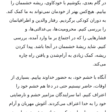
در گام بعدی‌، بکوشیم با خودکاوی‌، ریشه خشممان را
بیابیم‌. هیچ‌کس بهتر از خودمان نمی‌تواند به ما کمک کند.
به دوران کودکی برگردیم‌. رفتار والدین و اطرافیانمان
را بررسی کنیم‌. محرومیت‌ها، بی‌عدالتی‌ها، و
فشارهایی را که در اجتماع بر ما وارد آمده‌، بررسی
کنیم‌. شاید ریشۀ خشممان در آنجا باشد. پیدا کردن
ریشه‌، کمک زیادی به آرام‌شدن و یافتن راه چاره
می‌کند.
آنگاه با خشم خود، به حضور خداوند بیاییم‌. بسیاری از
اوقات‌، حاضر نیستیم حتی در دعا هم خشم خود را
اعتراف کنیم‌. اما سرایندگان مزامیر خشم و نارضایتی
خود را به خدا اعتراف می‌کردند. آغوش مهربان و آرام
او بهترین جایی است که می‌توانیم خشم خود را بروز