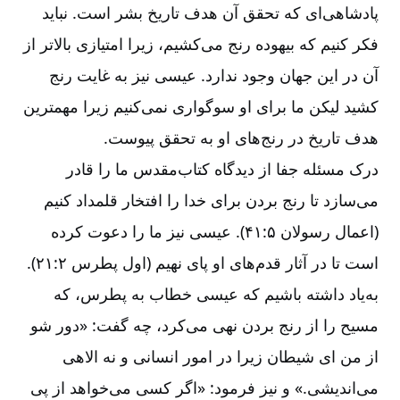
پادشاهی‌‌ای که تحقق آن هدف تاریخ بشر است. نباید
فکر کنیم که بیهوده رنج می‌‌کشیم، زیرا امتیازی بالاتر از
آن در این جهان وجود ندارد. عیسی نیز به غایت رنج
کشید لیکن ما برای او سوگواری نمی‌‌کنیم زیرا مهمترین
هدف تاریخ در رنج‌‌های او به تحقق پیوست.
درک مسئله جفا از دیدگاه کتاب‌‌مقدس ما را قادر
می‌‌سازد تا رنج بردن برای خدا را افتخار قلمداد کنیم
(اعمال رسولان ۵:‏۴۱‏). عیسی نیز ما را دعوت کرده
است تا در آثار قدم‌‌های او پای نهیم (اول پطرس ۲:‏۲۱).
به‌‌یاد داشته باشیم که عیسی خطاب به پطرس، که
مسیح را از رنج بردن نهی می‌‌کرد، چه گفت: «دور شو
از من ای شیطان زیرا در امور انسانی و نه الاهی
می‌‌اندیشی.» و نیز فرمود: «اگر کسی می‌‌خواهد از پی