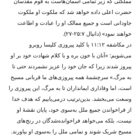
مملکتی که زیر تمامی آسمان‌‌هاست به قوم مقدسان
حضرت اعلی داده خواهد شد که ملکوت او ملکوت
جاودانی است و جمیع ممالک او را عبادت و اطاعت
خواهند نمود» (دانیال ۷:‏۲۵-‏‏‏‏‏‏۲۷).
در مکاشفه ۱۲:‏۱۱ با کلید پیروزی کلیسا روبرو
می‌‌شویم: «آنان با خون بره و با کلام شهادت خود بر او
پیروز شدند زیرا که جان خود را عزیز نشمردند حتی تا
به مرگ.» سرچشمۀ همه پیروزی‌‌های ما قربانی مسیح
است، اما وفاداری ایمانداران تا به مرگ، این پیروزی را
وسعت می‌‌بخشد. بدین‌‌ترتیب درمی‌‌یابیم که هدف خدا
از فراخواندن جمیع ملل به‌‌سوی خود، پایان نقشۀ او
نیست، بلکه می‌‌خواهد فراخوانده‌‌شدگان در رنج‌‌های
مسیح شریک شوند و تمامی ملل را به‌‌سوی او بیاورند.