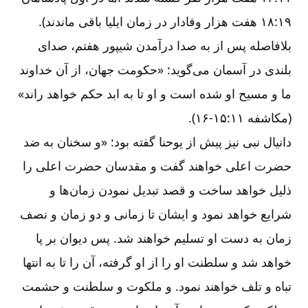
۱۹:‏۱۸ هفت هزار وفادار در زمان ایلیا باقی ماندند).
بلافاصله پس از به صدا درآمدن شیپور هفتم، صدای
بلندی در آسمان می‌‌گوید: «حکومت جهان، از آن خداوند
ما و مسیح او شده است و او تا به ابد حکم خواهد راند»
(مکاشفه ۱۱:‏۱۵-‏‏‏‏‏‏۱۶).
دانیال نبی نیز پیش از یوحنا گفته بود: «و سخنان به ضد
حضرت اعلی خواهند گفت و مقدسان حضرت اعلی را
ذلیل خواهد ساخت و قصد تبدیل نمودن زمان‌‌ها و
شرایع خواهد نمود و ایشان تا زمانی و دو زمان و نصف
زمان به دست او تسلیم خواهند شد. پس دیوان بر پا
خواهد شد و سلطنت او را از او گرفته، آن را تا به انتها
تباه و تلف خواهند نمود. و ملکوت و سلطنت و حشمت