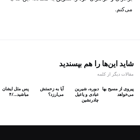
می‌‌کنم.
شاید این‌ها را هم بپسندید
مقالات دیگر از کلمه
پیروی از مسیح بها
دبوره، شیرین
آیا به زحمتش
پس مثل ایشان
می‌خواهد
عبادی و یاعیل
می‌ارزد؟
مباشید.../۴
چادرنشین