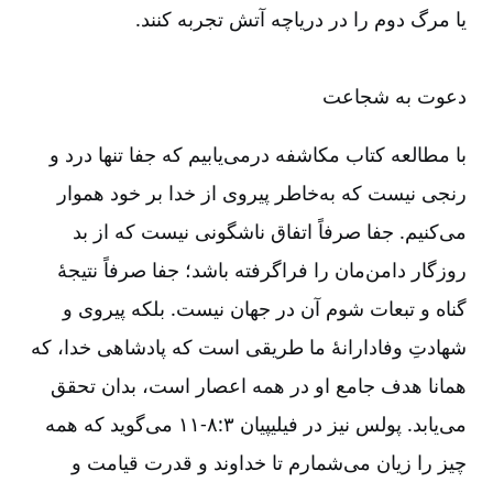
یا مرگ دوم را در دریاچه آتش تجربه کنند.
دعوت به شجاعت
با مطالعه کتاب مکاشفه درمی‌‌یابیم که جفا تنها درد و
رنجی نیست که به‌‌خاطر پیروی از خدا بر خود هموار
می‌‌کنیم. جفا صرفاً اتفاق ناشگونی نیست که از بد
روزگار دامن‌‌مان را فراگرفته باشد؛ جفا صرفاً نتیجۀ
گناه و تبعات شوم آن در جهان نیست. بلکه پیروی و
شهادتِ وفادارانۀ ما طریقی است که پادشاهی خدا، که
همانا هدف جامع او در همه اعصار است، بدان تحقق
می‌‌یابد. پولس نیز در فیلیپیان ۳:‏۸-‏‏‏‏‏‏۱۱ می‌‌گوید که همه
چیز را زیان می‌‌شمارم تا خداوند و قدرت قیامت و