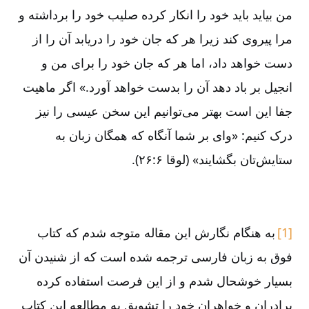
من بیاید باید خود را انکار کرده صلیب خود را برداشته و
مرا پیروی کند زیرا هر که جان خود را دریابد آن را از
دست خواهد داد، اما هر که جان خود را برای من و
انجیل بر باد دهد آن را بدست خواهد آورد.» اگر ماهیت
جفا این است بهتر می‌‌توانیم این سخن عیسی را نیز
درک کنیم: «وای بر شما آنگاه که همگان زبان به
ستایش‌‌تان بگشایند» (لوقا ۶:‏۲۶).
[1]
به هنگام نگارش این مقاله متوجه شدم که کتاب
فوق به زبان فارسی ترجمه شده است که از شنیدن آن
بسیار خوشحال شدم و از این فرصت استفاده کرده
برادران و خواهران خود را تشویق به مطالعه این کتاب