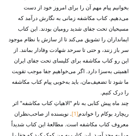
بخوانیم پیام مهم آن را برای امروز خود از دست
می‌‌دهیم. کتاب مکاشفه زمانی به نگارش درآمد که
مسیحیان تحت جفای شدید رومیان بودند. این کتاب
ایمانداران را تشویق می‌‌کند تا از سازش با نظام موجود
سر باز زنند، و حتی تا سرحد شهادت وفادار بمانند. از
این رو کتاب مکاشفه برای کلیسای تحت جفای ایران
اهمیتی به‌‌سزا دارد. اگر می‌‌خواهیم جفا موجب تقویت
ما شود تا تضعیف‌‌مان، باید به‌‌خوبی پیام کتاب مکاشفه
را درک کنیم.
چند ماه پیش کتابی به نام "الاهیاتِ کتاب مکاشفه" اثر
ریچارد بوکام را خواندم
[1]
. نویسنده از صاحب‌‌نظران
معروف کتاب مکاشفه است. مطالعۀ این کتاب شدیداً
مرا به وجد آورد. این کتاب به من کمک کرد که جفا را