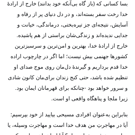
بسا كسانی كه (باز گاه بی‌آنكه خود بدانند) خارج از ارادۀ
خدا رخت سفر بسته‌اند، و در دل دنیای پر از رفاه و
آسایش، نتیجه‌ای جز تیره‌بختی، درماندگی، خیانت و
جدایی ندیده‌اند و زندگی‌شان براستی از هم پاشیده.
خارج از ارادۀ خدا، بهترین و امن‌ترین و سرسبزترین
كشورها جهنمی بیش نیست؛ اما اگر در چارچوب اراده
خدا قدم برداریم و گیرندۀ دل‌مان روی موج صدای او
تنظیم شده باشد، حتی كنج زندان برای‌مان كانون شادی
و سرور خواهد بود -چنانكه برای قهرمانان ایمان بود.
زیرا ملجا و پناهگاه واقعی او است.
بنابراین به‌عنوان افرادی مسیحی بیایید از خود بپرسیم:
آیا در مهاجرتِ من هدف خدا است و مهاجرت وسیله، یا