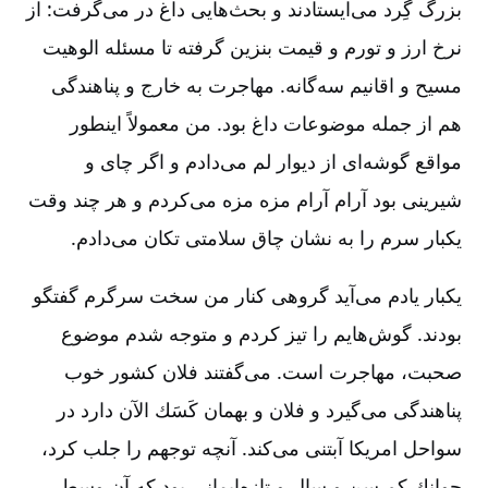
بزرگ گِرد می‌ایستادند و بحث‌هایی داغ در می‌گرفت: از
نرخ ارز و تورم و قیمت بنزین گرفته تا مسئله الوهیت
مسیح و اقانیم سه‌گانه. مهاجرت به خارج و پناهندگی
هم از جمله موضوعات داغ بود. من معمولاً اینطور
مواقع گوشه‌ای از دیوار لم می‌دادم و اگر چای و
شیرینی بود آرام آرام مزه مزه می‌كردم و هر چند وقت
یكبار سرم را به نشان چاق سلامتی تكان می‌دادم.
یكبار یادم می‌آید گروهی كنار من سخت سرگرم گفتگو
بودند. گوش‌هایم را تیز كردم و متوجه شدم موضوع
صحبت، مهاجرت است. می‌گفتند فلان كشور خوب
پناهندگی می‌گیرد و فلان و بهمان كَسَك الآن دارد در
سواحل امریكا آبتنی می‌كند. آنچه توجهم را جلب كرد،
جوانك كم سن و سال و تازه‌ایمانی بود كه آن وسط