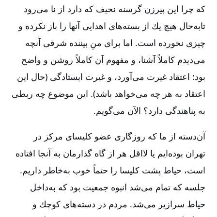
كه چرا این پیرزن گرسنه نحیف كه دارد از نا می‌رود
تابه‌حال هیچ یك از بسته‌های اهدایی آنها را باز نكرده و
چیزی نخورده است. اما برای منِ بیننده شرقی آنچه
می‌دیدم كاملاً آشنا، و مفهوم آن كاملاً روشن و واضح
بود: اعتقاد غیرت می‌آورد، و غیرت ایستادگی (حال این
اعتقاد به هر چه می‌خواهد باشد). این موضوع چه ربطی
به پناهندگی دارد؟ الآن می‌گویم.
آن‌دسته از ما كه روزگاری عضو كلیسای مركز در
تهران بوده‌ایم یا لااقل هر از گاه گذارمان به آنجا افتاده
است، حیاط پشت كلیسا را حتماً خوب به‌خاطر داریم.
جلسه كه تمام می‌شد انبوه جمعیت بود كه به‌داخل
حیاط سرازیر می‌شد. مردم در دسته‌های كوچك و