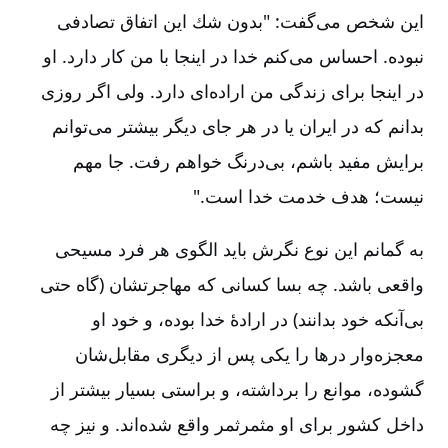
این شخص می‌گفت: "بدون شك این اتفاق تصادفی
نبوده. احساس می‌كنم خدا در اینجا با من كار دارد. او
در اینجا برای زندگی من اراده‌ای دارد. ولی اگر روزی
بدانم كه در ایران یا در هر جای دیگر بیشتر می‌توانم
برایش مفید باشم، بی‌درنگ خواهم رفت. جا مهم
نیست؛ هدف خدمت خدا است."
به گمانم این نوع نگرش باید الگوی هر فرد مسیحی
واقعی باشد. چه بسا كسانی كه مهاجرتشان (گاه حتی
بی‌آنكه خود بدانند) در ارادۀ خدا بوده، و خود او
معجزه‌وار درها را یكی پس از دیگری مقابل‌شان
گشوده، موانع را برداشته، و براستی بسیار بیشتر از
داخل كشور برای او مثمرثمر واقع شده‌اند. و نیز چه