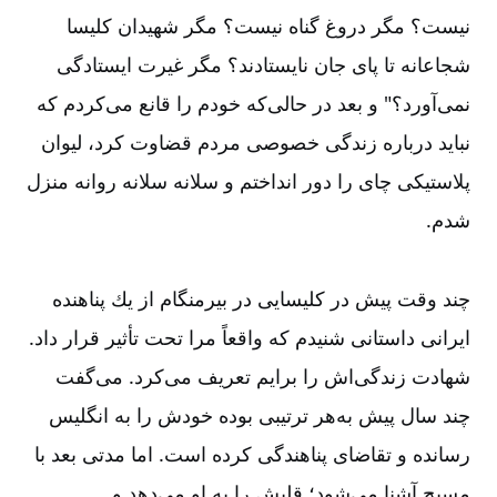
نیست؟ مگر دروغ گناه نیست؟ مگر شهیدان كلیسا
شجاعانه تا پای جان نایستادند؟ مگر غیرت ایستادگی
نمی‌آورد؟" و بعد در حالی‌كه خودم را قانع می‌كردم كه
نباید درباره زندگی خصوصی مردم قضاوت كرد، لیوان
پلاستیكی چای را دور انداختم و سلانه سلانه روانه منزل
شدم.
چند وقت پیش در كلیسایی در بیرمنگام از یك پناهنده
ایرانی داستانی شنیدم كه واقعاً مرا تحت تأثیر قرار داد.
شهادت زندگی‌اش را برایم تعریف می‌كرد. می‌گفت
چند سال پیش به‌هر ترتیبی بوده خودش را به انگلیس
رسانده و تقاضای پناهندگی كرده است. اما مدتی بعد با
مسیح آشنا می‌شود؛ قلبش را به او می‌دهد و