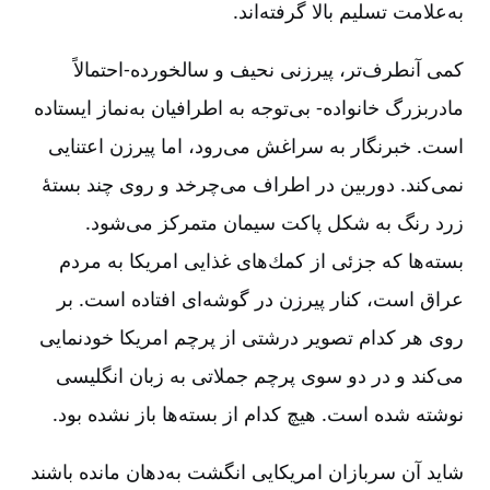
به‌علامت تسلیم بالا گرفته‌اند.
كمی آنطرف‌تر، پیرزنی نحیف و سالخورده-احتمالاً
مادربزرگ خانواده- بی‌توجه به اطرافیان به‌نماز ایستاده
است. خبرنگار به سراغش می‌رود، اما پیرزن اعتنایی
نمی‌كند. دوربین در اطراف می‌چرخد و روی چند بستۀ
زرد رنگ به شكل پاكت سیمان متمركز می‌شود.
بسته‌ها كه جزئی از كمك‌های غذایی امریكا به مردم
عراق است، كنار پیرزن در گوشه‌ای افتاده است. بر
روی هر كدام تصویر درشتی از پرچم امریكا خودنمایی
می‌كند و در دو سوی پرچم جملاتی به زبان انگلیسی
نوشته شده است. هیچ كدام از بسته‌ها باز نشده بود.
شاید آن سربازان امریكایی انگشت‌ به‌‌دهان مانده باشند