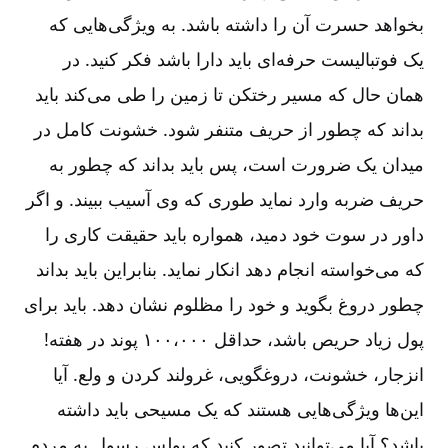
بخواهد حسرت آن‌ را داشته باشد. به ویژگی‌هایی که
یک فوتبالیست حرفه‌ای باید دارا باشد فکر کنید. در
همان حال که مسیر رختکن تا زمین را طی می‌کند باید
بداند که چطور از حریف متنفر شود. خشونت کامل در
میدان یک ضرورت است، پس باید بداند که چطور به
حریف ضربه وارد نماید طوری که وی آسیب ببیند. و اگر
داور در سوت خود دمید، همواره باید حقیقت کاری را
که می‌خواسته انجام دهد انکار نماید. بنابراین باید بداند
چطور دروغ بگوید و خود را مظلوم نشان دهد. باید برای
پول زیاد حریص باشد، حداقل ۱۰۰،۰۰۰ پوند در هفته!
انزجار، خشونت، دروغگویی، غرولند کردن و ولع. آیا
این‌ها ویژگی‌هایی هستند که یک مسیحی باید داشته
باشد؟ آیا می‌توانید تصور کنید که پولس رسول به مردم