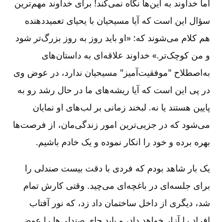
اما خداوند به این‌ها نگاه نمی‌کند! برای خداوند مهم‌ترین
سؤال این است که آیا مسیحیان با یحیای تعمیددهنده
هم کلام می‌شوند که: «او باید روز به روز بزرگ‌تر شود
و من کوچک‌تر.» خداوند علاقه‌ای به داستان‌های
به‌اصطلاح "موفقیت‌آمیز" مسیحیان ندارد، در عوض وی
در پی این است که آیا ریشه‌های ما در حال رشد رو به
پایین هستند یا نه. لبخند زمانی بر لب‌های او نمایان
می‌شود که در جزیی‌ترین امور زندگی‌مان، از فرصت‌ها
بهره برده و خود را انکار نموده و یک خادم باشیم.
یک بار شاهد بودم که فردی با دقت بیست صندلی را
برای جلسه‌ای در باغچه‌ای می‌چید. وقتی کارش تمام
شد، دیگری از داخل ساختمان داد زد، که نور آفتاب
افراد را آزار خواهد داد، و باید جای صندلی‌ها را عوض