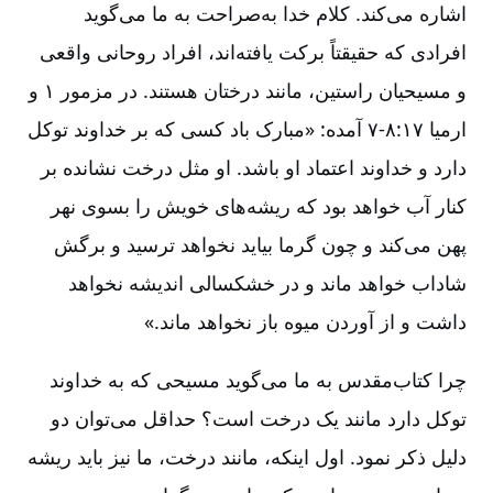
اشاره می‌کند. کلام خدا به‌صراحت به ما می‌گوید
افرادی که حقیقتاً برکت یافته‌اند، افراد روحانی واقعی
و مسیحیان راستین، مانند درختان هستند. در مزمور ۱ و
ارمیا ۱۷:‏۷-۸ آمده: «مبارک باد کسی که بر خداوند توکل
دارد و خداوند اعتماد او باشد. او مثل درخت‌ نشانده بر
کنار آب خواهد بود که ریشه‌های خویش‌ را بسوی نهر
پهن می‌کند و چون گرما بیاید نخواهد ترسید و برگش
شاداب خواهد ماند و در خشکسالی اندیشه نخواهد
داشت و از آوردن میوه باز نخواهد ماند.»
چرا کتاب‌مقدس به ما می‌گوید مسیحی که به خداوند
توکل دارد مانند یک درخت است؟ حداقل می‌توان دو
دلیل ذکر نمود. اول اینکه، مانند درخت، ما نیز باید ریشه