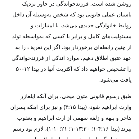
روشن شده است. فرزندخواندگی در خاور نزدیک
باستان عملی قانونی بود که شخص به‌وسیله آن داخل
روابط خانوادگی جدیدی می‌شد، با امتیازات و
مسئولیت‌های کامل و برابر با کسی که به‌واسطه تولد
از چنین رابطه‌ای برخوردار بود. اگر این تعریف را به
عهد عتیق اطلاق دهیم، موارد اندکی از فرزند‌خواندگی
را تشخیص خواهیم داد که اکثریت آنها در پیدا ۱۲-۵۰
یافت می‌شود.
طبق رسوم قانونی متون میخی، برای آنکه ایلعازر
وارث ابراهیم شود، (پیدا ۱۵:‏۳) و نیز برای اینکه پسران
هاجر و بلهه و زلفه سهمی از ارث ابراهیم و یعقوب
ببرند (پیدا ۱۶:‏۱-۴؛ ۳۰:‏۱-۱۳؛ ۲۱:‏۱-۱۰)، لازم بود رسم