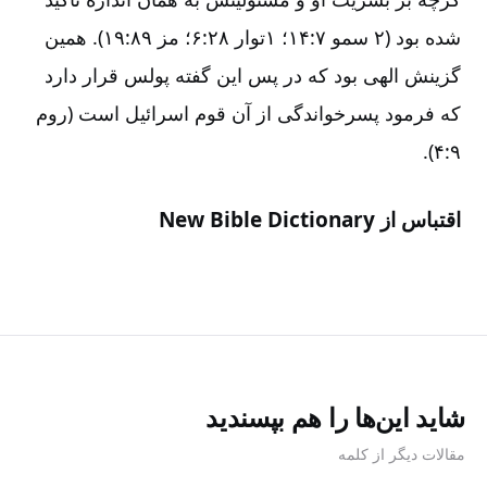
شده بود (۲ سمو ۷:‏۱۴؛ ۱توار ۲۸:‏۶؛ مز ۸۹:‏۱۹). همین
گزینش الهی بود که در پس این گفته پولس قرار دارد
که فرمود پسرخواندگی از آن قوم اسرائیل است (روم
۹:‏۴).
اقتباس از New Bible Dictionary
شاید این‌ها را هم بپسندید
مقالات دیگر از کلمه