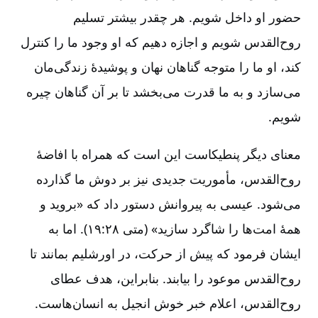
حضور او داخل شویم. هر چقدر بیشتر تسلیم
روح‌القدس شویم و اجازه دهیم که او وجود ما را کنترل
کند، او ما را متوجه گناهان نهان و پوشیدۀ زندگی‌مان
می‌سازد و به ما قدرت می‌بخشد تا بر آن گناهان چیره
شویم.
معنای دیگر پنطیکاست این است که همراه با افاضۀ
روح‌القدس، مأموریت جدیدی نیز بر دوش ما گذارده
می‌شود. عیسی به پیروانش دستور داد که «بروید و
همۀ امت‌ها را شاگرد سازید» (متی ۲۸:‏۱۹). اما به
ایشان فرمود که پیش از حرکت، در اورشلیم بمانند تا
روح‌القدس موعود را بیابند. بنابراین، هدف عطای
روح‌القدس، اعلام خبر خوش انجیل به انسان‌هاست.