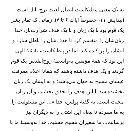
به یک معنی پنطیکاست ابطال لعنت برج بابل است
(پیدایش ۱۱، خصوصاً آیات ۶ تا ۷). زمانی که تمام بشر
یک قوم بود با یک زبان و با یک هدف شرارت‌بار، خدا
زبان‌شان را منقسم کرد تا هدف‌شان را باطل سازد و
ایشان را پراکنده کند. اما در پنطیکاست، نقشۀ الهی
این بود که همۀ مؤمنین به‌واسطۀ روح‌القدس یک قوم
گردند و یک هدف داشته باشند که همانا اعلام معرفت
عیسای مسیح به جهان می‌باشد؛ و به ایشان یک زبان
بخشیده شد تا این هدف را تحقق بخشند، و آن زبان
محبت است. به گفتۀ پولس، خدا «... این مسئولیت را
به ما سپرده تا پیغام این آشتی را به دیگران نیز
برسانیم... ما سفیران مسیح هستیم. خدا به‌وسیلۀ ما با