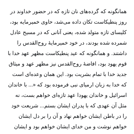
همانگونه که گرده‌های نان تازه که در حضور خداوند در
روز پنطیکاست تکان داده می‌شد، حاوی خمیرمایه بود،
کلیسای تازه متولد شده، یعنی آنانی که در مسیح عادل
شمرده شده بودند، در خود خمیرمایۀ روح‌القدس را
داشتند. و همانگونه که عید پنطیکاست مظهر عهد خدا با
قوم یهود بود، افاضۀ روح‌القدس نیز مظهر عهد و میثاق
جدید خدا با تمام بشریت بود. این همان وعده‌ای است
که خدا به زبان ارمیای نبی فرموده بود که «... با خاندان
اسرائیل و خاندان یهودا عهد تازه‌ای خواهم بست، نه
مثل آن عهدی که با پدران ایشان بستم... شریعت خود
را در باطن ایشان خواهم نهاد و آن را بر دل ایشان
خواهم نوشت و من خدای ایشان خواهم بود و ایشان