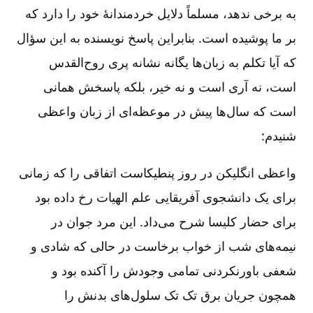
به برخی ندهد، مسلماً دلایل خردمندانۀ‌ خود را دارد که
بر ما پوشیده است. بنابراین پاسخ نویسنده به این سؤال
که آیا تکلم به زبان‌ها یگانه نشانه پری روح‌القدس
است، نه آری است و نه خیر، بلکه پاسخش همانی
است که سال‌ها پیش در موعظه‌ای از زبان واعظی
شنیدم:
واعظی انگلیکن در روز پنطیکاست اتفاقی را که زمانی
برای یک دانشجوی آفریقایی علم الهیات رخ داده بود
برای حضار کلیسا شرح می‌داد. این مرد جوان در
نیمه‌های شب از خواب بر‌خاست در حالی که شادی و
شعفی باورنکردنی تمامی وجودش را آکنده بود و
همچون جریان برق تک تک سلول‌های بدنش را