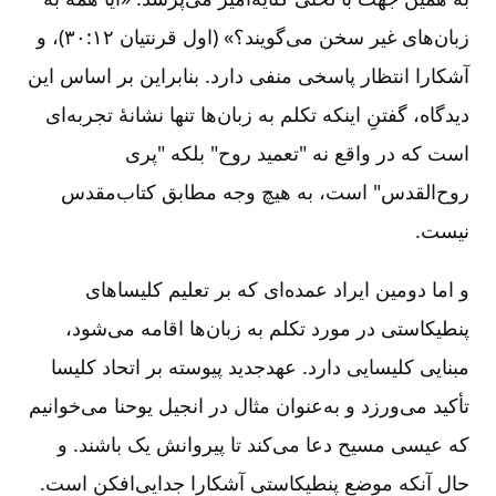
زبان‌های غیر سخن می‌گویند؟» (اول قرنتیان ۱۲:‏۳۰)، و
آشکارا انتظار پاسخی منفی دارد. بنابراین بر اساس این
دیدگاه، گفتنِ اینکه تکلم به زبان‌ها تنها نشانۀ تجربه‌ای
است که در واقع نه "تعمید روح" بلکه "پری
روح‌القدس" است، به هیچ وجه مطابق کتاب‌مقدس
نیست.
و اما دومین ایراد عمده‌ای که بر تعلیم کلیساهای
پنطیکاستی در مورد تکلم به زبان‌ها اقامه می‌شود،
مبنایی کلیسایی دارد. عهدجدید پیوسته بر اتحاد کلیسا
تأکید می‌ورزد و به‌عنوان مثال در انجیل یوحنا می‌خوانیم
که عیسی مسیح دعا می‌کند تا پیروانش یک باشند. و
حال آنکه موضع پنطیکاستی آشکارا جدایی‌افکن است.