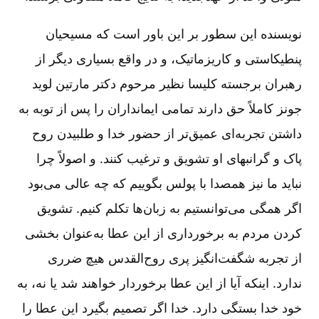
نویسنده این سطور بر این باور است که مسیحیان
پنطیکاستی و کاریزماتیک، و در واقع بسیاری دیگر از
رهبران برجسته کلیسا نظیر مرحوم دکتر مارتین لوید
جونز کاملاً حق دارند تمامی ایمانداران را پس از توبه به
داشتن تجربه‌ای عمیق‌تر از حضور خدا و طلبیدن روح
پاک و گرانبهای او تشویق و ترغیب کنند. و اصولاً چرا
نباید ما نیز همصدا با پولس بگوییم که چه عالی می‌بود
اگر همگی می‌توانستیم به زبان‌ها تکلم کنیم. تشویق
کردن مردم به برخورداری از این عطا به‌عنوان بخشی
از تجربه شگفت‌انگیز پری روح‌القدس هیچ ضرری
ندارد. اینکه آیا از این عطا برخوردار خواهند شد یا نه، به
خود خدا بستگی دارد. خدا اگر تصمیم بگیرد این عطا را