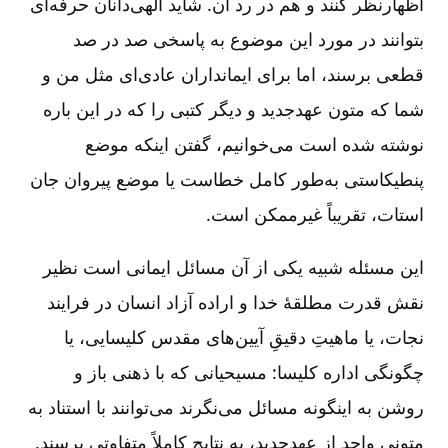
اظهارنظر کنند و هم در رد آن. شاید الهی‌دانان حرفه‌ای
بتوانند در مورد این موضوع به پاسخی صد در صد
قطعی برسند، اما برای ایمانداران عادی‌ای مثل من و
شما که متون عهدجدید و دیگر کتبی را که در این باره
نوشته شده است می‌خوانیم، گفتن اینکه موضع
پنطیکاستی به‌طور کامل خطاست یا موضع پیروان جان
استات، تقریباً غیرممکن است.
این مسئله شبیه یکی از آن مسائل ایمانی است نظیر
نقش قدرت مطلقۀ خدا و اراده آزاد انسان در فرایند
نجات، یا ماهیتِ دقیقِ آیین‌های مقدس کلیسایی، یا
چگونگی اداره کلیسا: مسیحیانی که با ذهنی باز و
روشن به اینگونه مسائل می‌نگرند می‌توانند با استناد به
متونی واحد از عهدجدید، به نتایج کاملاً متفاوتی برسند.