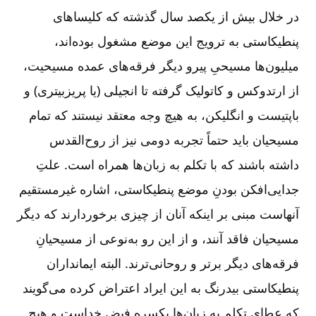
در خلال بیش از یکصد سال گذشته که کلیساهای
پنطیکاستی به ترویج این موضع مشغول بوده‌اند،
میلیون‌ها مسیحیِ پیرو دیگر فرقه‌های عمده مسیحیت،
از ارتدوکس و کاتولیک گرفته تا انجیلی (یا پریزبیتری) و
باپتیست و انگلیکن، به هیچ وجه معتقد نیستند که تمام
مسیحیان باید حتماً تجربه دومی نیز از روح‌القدس
داشته باشند که با تکلم به زبان‌ها همراه است. علتِ
جدایی‌افکن بودنِ موضع پنطیکاستی، اشاره غیرمستقیم
آنهاست مبنی بر اینکه آنان از چیزی برخوردارند که دیگر
مسیحیان فاقد آنند، و از این رو به‌نوعی از مسیحیانِ
فرقه‌های دیگر برتر و روحانی‌ترند. البته ایمانداران
پنطیکاستی بیدرنگ به این ایراد اعتراض کرده می‌گویند
که عطای تکلم به زبان‌ها یکسره فیض خداست و هیچ