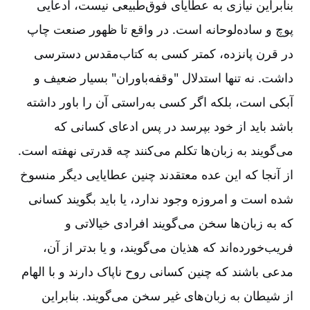
بنابراین نیازی به عطایای فوق‌طبیعی نیست، ادعایی
پوچ و ساده‌لوحانه است. در واقع تا ظهور صنعت چاپ
در قرن پانزده، کمتر کسی به کتاب‌مقدس دسترسی
داشت. نه تنها استدلال "وقفه‌باوران" بسیار ضعیف و
آبکی است، بلکه اگر کسی به‌راستی آن را باور داشته
باشد باید از خود بپرسد در پس ادعای کسانی که
می‌گویند به زبان‌ها تکلم می‌کنند چه قدرتی نهفته است.
از آنجا که این عده معتقدند چنین عطایایی دیگر منسوخ
شده‌ است و امروزه وجود ندارد، یا باید بگویند کسانی
که به زبان‌ها سخن می‌گویند افرادی خیالاتی و
فریب‌خورده‌اند که هذیان می‌گویند، و یا بدتر از آن،
مدعی باشند که چنین کسانی روح ناپاک دارند و با الهام
از شیطان به زبان‌های غیر سخن می‌گویند. بنابراین