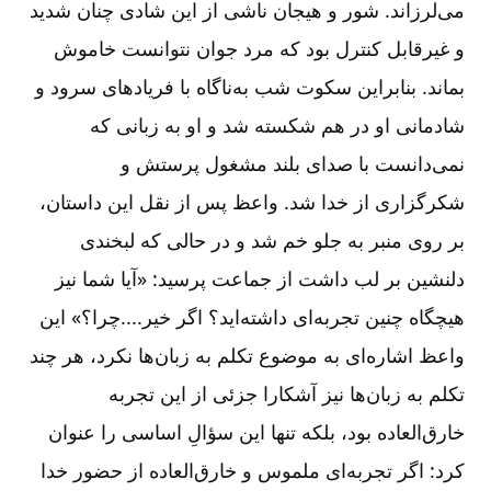
می‌لرزاند. شور و هیجان ناشی از این شادی چنان شدید
و غیرقابل کنترل بود که مرد جوان نتوانست خاموش
بماند. بنابراین سکوت شب به‌ناگاه با فریادهای سرود و
شادمانی او در هم شکسته شد و او به زبانی که
نمی‌دانست با صدای بلند مشغول پرستش و
شکرگزاری از خدا شد. واعظ پس از نقل این داستان،
بر روی منبر به جلو خم شد و در حالی که لبخندی
دلنشین بر لب داشت از جماعت پرسید: «آیا شما نیز
هیچگاه چنین تجربه‌ای داشته‌اید؟ اگر خیر....چرا؟» این
واعظ اشاره‌ای به موضوع تکلم به زبان‌ها نکرد، هر چند
تکلم به زبان‌ها نیز آشکارا جزئی از این تجربه
خارق‌العاده بود، بلکه تنها این سؤالِ اساسی را عنوان
کرد: اگر تجربه‌ای ملموس و خارق‌العاده از حضور خدا