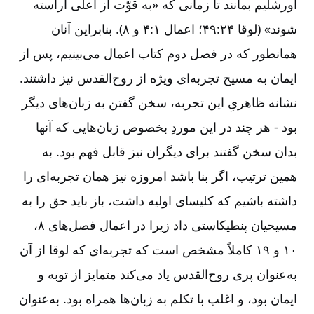
اورشلیم بمانند تا زمانی که «به قوّت از اعلی آراسته
شوند» (لوقا ۲۴:‏۴۹؛ اعمال ۱‏:‏۴‏ و ۸). بنابراین آنان
همانطور که در فصل دوم کتاب اعمال می‌بینیم، پس از
ایمان به مسیح تجربه‌ای ویژه از روح‌القدس نیز داشتند.
نشانه ظاهریِ این تجربه، سخن گفتن به زبان‌های دیگر
بود -‏‏‏‏‏‏‏‏ هر چند در این موردِ بخصوص زبان‌هایی که آنها
بدان سخن گفتند برای دیگران نیز قابل فهم بود. به
همین ترتیب، اگر بنا باشد امروزه نیز همان تجربه‌ای را
داشته باشیم که کلیسای اولیه داشت، باز باید حق را به
مسیحیان پنطیکاستی داد زیرا در اعمال فصل‌های ۸،
۱۰ و ۱۹ کاملاً مشخص است که تجربه‌ای که لوقا از آن
به‌عنوان پری روح‌القدس یاد می‌کند متمایز از توبه و
ایمان بود، و اغلب با تکلم به زبان‌ها همراه بود. به‌عنوان