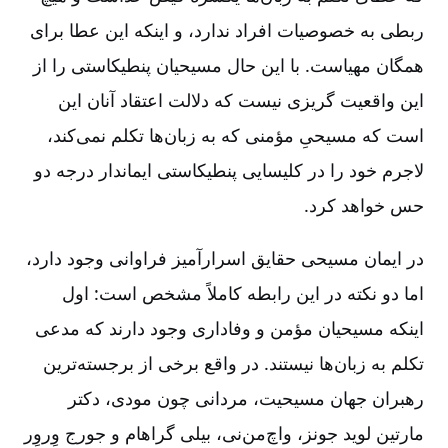
ربطی به خصوصیات افراد ندارد، و اینکه این عطا برای
همگان مهیاست. با این حال مسیحیان پنطیکاستی را از
این واقعیت گریزی نیست که دلالت اعتقاد آنان این
است که مسیحیِ مؤمنی که به زبان‌ها تکلم نمی‌کند،
لاجرم خود را در کلیسایی پنطیکاستی ایماندار درجه دو
حس خواهد کرد.
در ایمان مسیحی حقایق اسرارآمیز فراوانی وجود دارد،
اما دو نکته در این رابطه کاملاً مشخص است: اول
اینکه مسیحیان مؤمن و وفاداری وجود دارند که مدعی
تکلم به زبان‌ها نیستند. در واقع برخی از برجسته‌ترین
رهبران جهان مسیحیت، مردانی چون مودی، دکتر
مارتین لوید جونز، واچ‌من‌نی، بیلی گراهام و جورج وِروِر