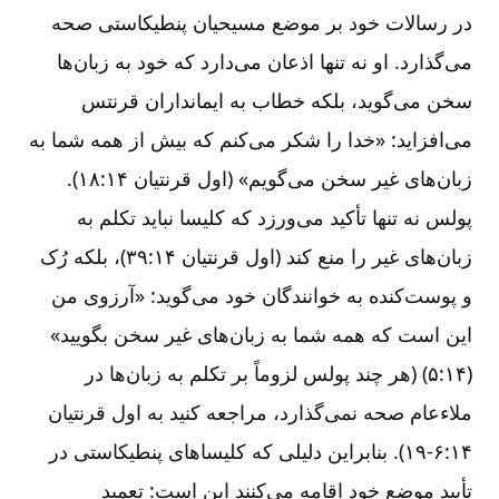
در رسالات خود بر موضع مسیحیان پنطیکاستی صحه
می‌گذارد. او نه تنها اذعان می‌دارد که خود به زبان‌ها
سخن می‌گوید، بلکه خطاب به ایمانداران قرنتس
می‌افزاید: «خدا را شکر می‌کنم که بیش از همه شما به
زبان‌های غیر سخن می‌گویم» (اول قرنتیان ۱۴:‏۱۸).
پولس نه تنها تأکید می‌ورزد که کلیسا نباید تکلم به
زبان‌های غیر را منع کند (اول قرنتیان ۱۴:‏۳۹)، بلکه رُک
و پوست‌کنده به خوانندگان خود می‌گوید: «آرزوی من
این است که همه شما به زبان‌های غیر سخن بگویید»
(۱۴:‏۵‏) (هر چند پولس لزوماً بر تکلم به زبان‌ها در
ملاءعام صحه نمی‌گذارد، مراجعه کنید به اول قرنتیان
۱۴:‏۶‏-‏‏‏‏‏‏‏‏‏۱۹). بنابراین دلیلی که کلیساهای پنطیکاستی در
تأیید موضع خود اقامه می‌کنند این است: تعمید