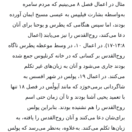
مثال در اعمال فصل ۸ می‌بینیم که مردم سامره
به‌واسطه بشارت فیلیپس به عیسی مسیح ایمان آورده
بودند، اما سپس هنگامی که پطرس و یوحنا برای آنان
دعا می‌کنند، روح‌القدس را نیز می‌یابند (اعمال
۸:‏۱۴‏-‏‏‏‏‏‏‏‏‏۱۷). در اعمال ۱۰، در وسط موعظه پطرس ناگاه
روح‌القدس بر کسانی که در خانه کرنلیوس جمع شده
بودند جاری می‌شود و آنان به زبان‌های غیر تکلم
می‌کنند. در اعمال ۱۹، پولس در شهر افسس به
شاگردانی برمی‌خورَد که مانند آپولُس در فصل ۱۸ تنها
با تعمید یحیی آشنا بودند و تا آن زمان حتی اسم
روح‌القدس را هم نشنیده بودند. بنابراین پولس
برای‌شان دعا می‌کنند و آنان روح‌القدس را یافته، به
زبان‌ها تکلم می‌کنند. به‌علاوه، به‌نظر می‌رسد که پولس