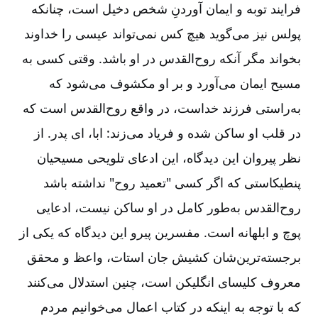
فرایند توبه و ایمان آوردنِ شخص دخیل است، چنانکه
پولس نیز می‌گوید هیچ کس نمی‌تواند عیسی را خداوند
بخواند مگر آنکه روح‌القدس در او باشد. وقتی کسی به
مسیح ایمان می‌آورد و بر او مکشوف می‌شود که
به‌راستی فرزند خداست، در واقع روح‌القدس است که
در قلب او ساکن شده و فریاد می‌زند: ابا، ای پدر. از
نظر پیروان این دیدگاه، این ادعای تلویحی مسیحیان
پنطیکاستی که اگر کسی "تعمید روح" نداشته باشد
روح‌القدس به‌طور کامل در او ساکن نیست، ادعایی
پوچ و ابلهانه است. مفسرین پیرو این دیدگاه که یکی از
برجسته‌ترین‌شان کشیش جان استات، واعظ و محقق
معروف کلیسای انگلیکن است، چنین استدلال می‌کنند
که با توجه به اینکه در کتاب اعمال می‌خوانیم مردم