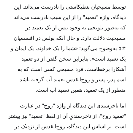
توسط مسیحیان پنطیکاستی را نادرست می‌داند. این
دیدگاه، واژه "تعمید" را از این سبب نادرست می‌داند
که به‌طور تلویحی به وجود بیش از یک تعمید در
مسیحیت دلالت دارد. و حال آنکه پولس در افسسیان
۴:‏۵ به‌وضوح می‌گوید: «شما را یک خداوند، یک ایمان و
یک تعمید است». بنابراین سخن گفتن از دو تعمید
آشکارا برخطاست. فرد مسیحی کسی است که به
اسم پدر، پسر و روح‌القدس تعمید آب گرفته باشد.
منظور از یک تعمید، همین تعمید آب است.
اما ناخرسندیِ این دیدگاه از واژه "روح" در عبارت
"تعمید روح"، از ناخرسندیِ آن از لفظ "تعمید" نیز بیشتر
است. بر اساس این دیدگاه، روح‌القدس از نزدیک در