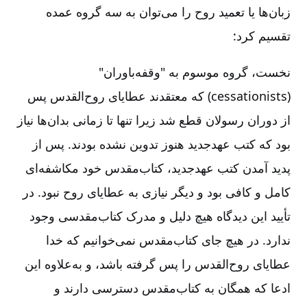
زبان‌ها یا تعمید روح را می‌توان به سه گروه عمده
تقسیم کرد:
نخست، گروه موسوم به "وقفه‌باوران"
(cessationists) که معتقدند عطایای روح‌القدس پس
از دوران رسولان قطع شد زیرا تنها تا زمانی بدان‌ها نیاز
بود که کتب عهدجدید هنوز تدوین نشده بودند. پس از
پدید آمدن کتب عهدجدید، کتاب‌مقدس خود مکاشفه‌ای
کامل و کافی بود و دیگر نیازی به عطایای روح نبود. در
تأیید این دیدگاه هیچ دلیل و مدرک کتاب‌مقدسی وجود
ندارد. در هیچ جای کتاب‌مقدس نمی‌خوانیم که خدا
عطایای روح‌القدس را پس گرفته باشد، و به‌علاوه این
ادعا که همگان به کتاب‌مقدس دسترسی دارند و