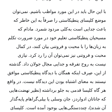
با این حال باید در این مورد مواظب باشیم. نمی‌توان
موضع کلیسای پنطیکاستی را صرفاً به این خاطر که
باعث جدایی است به‌کلی مردود شمرد. مادام که
مسیحیان پنطیکاستی تعلیم خود در مورد ضرورت تکلم
به زبان‌ها را با محبت و فروتنی بیان کنند، در کمال
محبت و فروتنی نیز نمی‌توان آن را رد کرد. نیازی
نیست به روح تفرقه و جدایی مجال جولان داد. گذشته
از این، صِرف اینکه همگان با دیدگاه پنطیکاستی موافق
نیستند به معنای اشتباه بودن این دیدگاه نیست. در واقع
هر گاه کلیسا قدمی به جلو برداشته (نظیر نهضت‌هایی
که جاناتان ادواردز، جان وسلی یا بیلی‌گراهام پایه‌گذار
آن شدند)، چنددستگی‌هایی بوجود آمده است. کلیسای