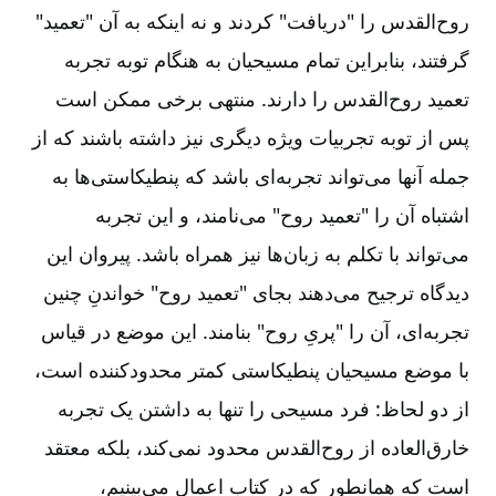
روح‌القدس را "دریافت" ‌کردند و نه اینکه به آن "تعمید"
گرفتند، بنابراین تمام مسیحیان به هنگام توبه تجربه
تعمید روح‌القدس را دارند. منتهی برخی ممکن است
پس از توبه تجربیات ویژه دیگری نیز داشته باشند که از
جمله آنها می‌تواند تجربه‌ای باشد که پنطیکاستی‌ها به
اشتباه آن را "تعمید روح" می‌نامند، و این تجربه
می‌تواند با تکلم به زبان‌ها نیز همراه باشد. پیروان این
دیدگاه ترجیح می‌دهند بجای "تعمید روح" خواندنِ چنین
تجربه‌ای، آن را "پریِ روح" بنامند. این موضع در قیاس
با موضع مسیحیان پنطیکاستی کمتر محدودکننده است،
از دو لحاظ: فرد مسیحی را تنها به داشتن یک تجربه
خارق‌العاده از روح‌القدس محدود نمی‌کند، بلکه معتقد
است که همانطور که در کتاب اعمال می‌بینیم،