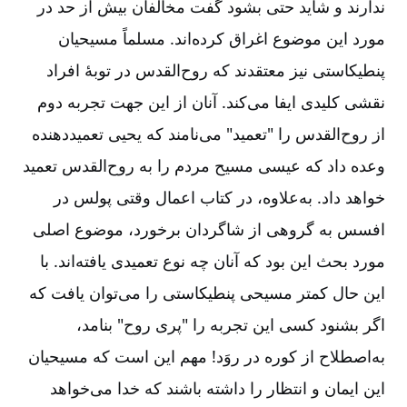
ندارند و شاید حتی بشود گفت مخالفان بیش از حد در
مورد این موضوع اغراق کرده‌اند. مسلماً مسیحیان
پنطیکاستی نیز معتقدند که روح‌القدس در توبۀ افراد
نقشی کلیدی ایفا می‌کند. آنان از این جهت تجربه دوم
از روح‌القدس را "تعمید" می‌نامند که یحیی تعمیددهنده
وعده داد که عیسی مسیح مردم را به روح‌القدس تعمید
خواهد داد. به‌علاوه، در کتاب اعمال وقتی پولس در
افسس به گروهی از شاگردان برخورد، موضوع اصلی
مورد بحث این بود که آنان چه نوع تعمیدی یافته‌اند. با
این حال کمتر مسیحی پنطیکاستی را می‌توان یافت که
اگر بشنود کسی این تجربه را "پری روح" بنامد،
به‌اصطلاح از کوره در روَد! مهم این است که مسیحیان
این ایمان و انتظار را داشته باشند که خدا می‌خواهد