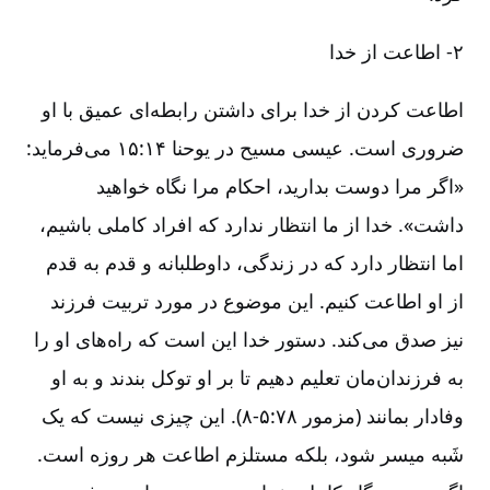
۲-‏‏‏ اطاعت از خدا
اطاعت کردن از خدا برای داشتن رابطه‌ای عمیق با او
ضروری است. عیسی مسیح در یوحنا ۱۴:‏۱۵ می‌فرماید:
«اگر مرا دوست بدارید، احکام مرا نگاه خواهید
داشت». خدا از ما انتظار ندارد که افراد کاملی باشیم،
اما انتظار دارد که در زندگی، داوطلبانه و قدم به قدم
از او اطاعت کنیم. این موضوع در مورد تربیت فرزند
نیز صدق می‌کند. دستور خدا این است که راه‌های او را
به فرزندان‌مان تعلیم دهیم تا بر او توکل بندند و به او
وفادار بمانند (مزمور ۷۸:‏۵-‏‏‏‏۸). این چیزی نیست که یک
شَبه میسر شود، بلکه مستلزم اطاعت هر روزه است.