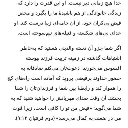
خدا هیچ زمانی دیر نیست. او این قدرت را دارد که
زندگی خانوادگی از هم پاشیدۀ ما را بگیرد و محض
فیض بی‌کران خود، از آن جامه‌ای زیبا درست کند. او
خدای نی‌های شکسته و فتیله‌های نیم‌سوخته است.
اگر شما جزو آن دسته والدینی هستید که به‌خاطر
اشتباهات گذشته در زمینه تربیت فرزند پیوسته
افسوس می‌خورند، دعوت‌تان می‌کنم صادقانه به
حضور خداوند پرفیضی بروید که آماده است راه‌های کج
را هموار کند و رابطۀ بین شما و فرزندان‌تان را شفا
بخشد. آن وقت صدای مهربانش را خواهید شنید که به
شما می‌گوید: «فیض من تو را کافی است، زیرا قوت
من در ضعف به کمال می‌رسد» (دوم قرنتیان ۱۲:‏۹).