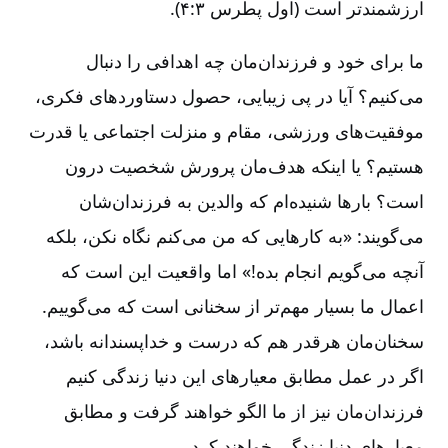
ارزشمند‌تر است (اول پطرس ۳:‏۴).
ما برای خود و فرزندان‌مان چه اهدافی را دنبال
می‌کنیم؟ آیا در پی زیبایی، حصول دستاوردهای فکری،
موفقیت‌های ورزشی، مقام و منزلت اجتماعی یا قدرت
هستیم؟ یا اینکه هدف‌مان پرورش شخصیت درون
است؟ بارها شنیده‌ام که والدین به فرزندان‌شان
می‌گویند: «به کارهایی که من می‌کنم نگاه نکن، بلکه
آنچه می‌گویم انجام بده!» اما واقعیت این است که
اعمال ما بسیار مهم‌تر از سخنانی است که می‌گوییم.
سخنان‌مان هرقدر هم که درست و خداپسندانه باشد،
اگر در عمل مطابق معیارهای این دنیا زندگی کنیم
فرزندان‌مان نیز از ما الگو خواهند گرفت و مطابق
معیارهای دنیا زندگی خواهند کرد.