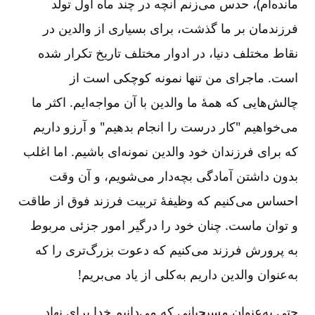
مانده‌ام)، حدس می‌زنم آنچه در چند ماه اول تولد
فرزندمان بر ما گذشت، برای بسیاری از والدین در
نقاط مختلف دنیا، در ادوار مختلف تاریخ تکرار شده
است. ماجرای من تنها نمونه کوچکی است از
چالش‌هایی که همۀ ما والدین با آن مواجه‌ایم. اکثر ما
می‌خواهیم "کار درست را انجام بدهیم" و آرزو داریم
که برای فرزندان خود والدین نمونه‌ای باشیم. اما اغلب
بدون داشتن آمادگی بچه‌دار می‌شویم، و آن وقت
احساس می‌کنیم که وظیفۀ تربیت فرزند فوق از طاقت
و توان ماست. چنان خود را درگیر امور جزئی مربوط
به پرورش فرزند می‌کنیم که دعوت بزرگ‌تری را که
به‌عنوان والدین داریم به‌کلی از یاد می‌بریم!
حتی به‌عنوان مسیحیانی که می‌دانیم خدا برای نهاد