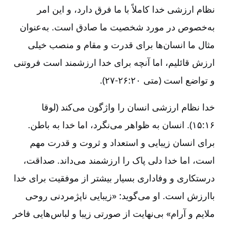
نظام ارزشی خدا کاملاً با ما فرق دارد، و این امر
به‌خصوص در مورد شخصیت ما صادق است. به‌عنوان
مثال ما انسان‌ها برای قدرت و مقام و منصب خیلی
ارزش قائلیم، اما آنچه برای خدا ارزشمند است فروتنی
و تواضع است (متی ۲۰:‏۲۶-‏‏‏‏۲۷).
خدا نظام ارزشی انسان را واژگون می‌کند (لوقا
۱۶:‏۱۵). انسان به‌ ظواهر می‌نگرد، اما خدا به باطن.
برای انسان زیبایی و استعداد و ثروت و قدرت مهم
است، اما خدا دلی پاک را ارزشمند می‌داند. صداقت،
درستکاری و وفاداری بسیار بیشتر از موفقیت برای خدا
باارزش است. او می‌گوید: «زیبایی ناپژمردنی روحی
ملایم و آرام» بی‌نهایت از صورتی زیبا و لباس‌هایی فاخر