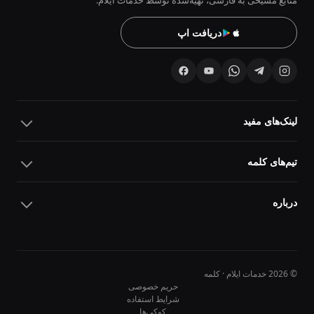
منابع مسیحی به فارسی، تهیه‌شده توسط خدمات ایلام.
دریافت اپ
لینک‌های مفید
تیم‌های کلمه
درباره
© 2026 خدمات ایلام · کلمه
حریم خصوصی
شرایط استفاده
کوکی‌ها
10
10