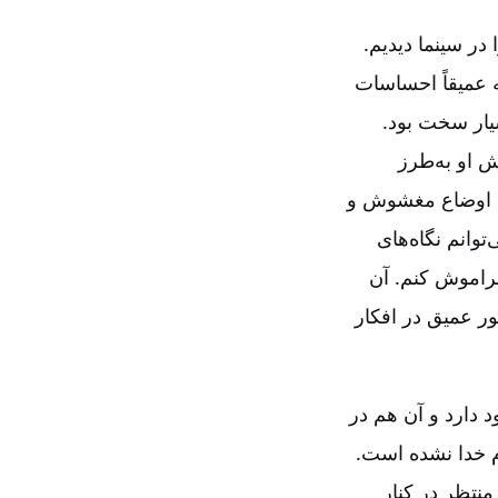
در سینما دیدیم.
 عمیقاً احساسات
یار سخت بود.
ش او به‌طرز
لای اوضاع مغشوش و
وانم نگاه‌های
راموش کنم. آن
ور عمیق در افکار
 دارد و آن هم در
‌ای در کلام خدا نشده است.
منتظر در کنار