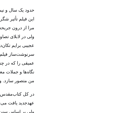
حدود یک سال و نیم 
این فیلم تأثیر شگ
مرا از درون جریحه
ولی در لابلای تصا
عجیبی برایم تکان‌
سرنوشت‌ساز فیلم با
عمیقی را که در چ
نگاه‌ها و جملات مع
من متصور سازد. واق
در کل کتاب‌مقدس ت
ولی بر اساس سنن و 