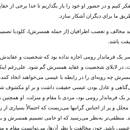
کر کنیم و در حضور او خود را باز بگذاریم تا خدا برخی از حقای
ریق ما برای دیگران آشکار سازد.
د مخالف و تعصب اطرافیان (از جمله همسرش)، کلودیا تصمیم 
قت باشد.
مسر یک فرماندار رومی اجازه نداده بود که شخصیت و عقایدش د
 در لابلای شخصیت و عقاید همسرش گم شود. علی‌رغم اینک
رش چه رویه‌ای را در رابطه با عیسی می‌خواهند اتخاذ کنند، 
بی‌گناهی و عادل بودن عیسی حقیقت داشت و بر او مکشوف ش
ر یک فرماندار رومی بود، مردی با مقام و منزلت. او همچنین 
ل و پر از اجناس گرانبها می‌زیست که احتمالاً بسیاری از زن
ند. منطقی‌تر به‌نظر می‌رسید که او حامی تصمیم همسرش و بز
عیسی باشد. چون مخالفت با نظر آن‌ها، می‌توانست مقام و