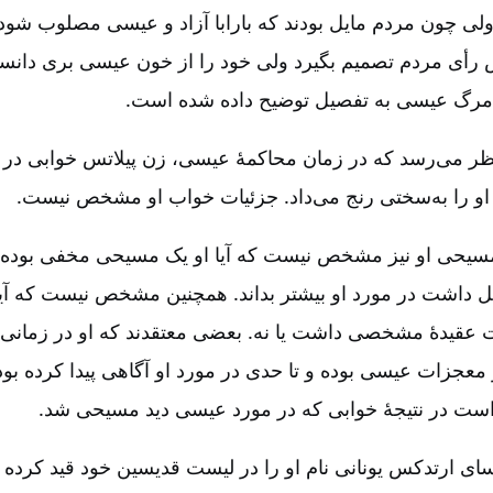
» (متی ۲۷:‏۱۹). ولی چون مردم مایل بودند که بارابا آزاد و عیسی مصلوب شو
 رأی مردم تصمیم بگیرد ولی خود را از خون عیسی بری دانس
ا مرگ عیسی به تفصیل توضیح داده شده است.
‌نظر می‌رسد که در زمان محاکمۀ عیسی، زن پیلاتس خوابی در ر
او را به‌سختی رنج می‌داد. جزئیات خواب او مشخص نیست.
 مسیحی او نیز مشخص نیست که آیا او یک مسیحی مخفی بوده یا
ایل داشت در مورد او بیشتر بداند. همچنین مشخص نیست که آیا 
قیدۀ‌ مشخصی داشت یا نه. بعضی معتقدند که او در زمانی 
معجزات عیسی بوده و تا حدی در مورد او آگاهی پیدا کرده بود
ست در نتیجۀ‌ خوابی که در مورد عیسی دید مسیحی شد.