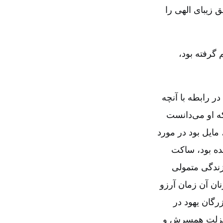
ق زیبای الهی را
گرفته بود،
ر رابطه با آنچه
ه او می‌دانست
مایل بود در مورد
ده بود، ساکت
زندگی متمولی
ان آن زمان آرزو
رگان یهود در
 منزلت همسرش و