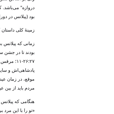
دروازه" می‌باشد. ک
بود (پیلاتس در دو
زمینۀ کلی داستان 
زمانی که پیلاتس ب
بودند تا در جشن س
پادشاهی‌اش و سایر 
موقع، در زمان عید 
مردم باید از بین عی
هنگامی که پیلاتس 
«تو را با این مرد ب