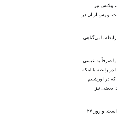
د، پیلاتس نیز
ت. و پس از آن در
ابطه با بی‌گناهی
 صرفاً‌ به عیسی
در رابطه با اینکه
که در اورشلیم
. بعضی نیز
جالب است که کلیسای ارتدکس یونانی نام او را در لیست قدیسین خود قید کرده است. و روز ۲۷