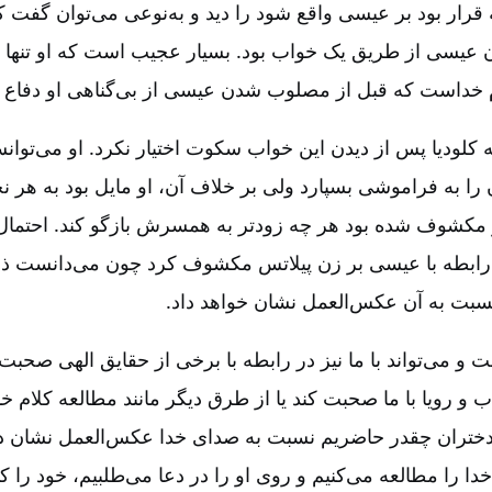
قرار بود بر عیسی واقع شود را دید و به‌نوعی می‌توان گفت که ا
یسی از طریق یک خواب بود. بسیار عجیب است که او تنها ز
 خداست که قبل از مصلوب شدن عیسی از بی‌گناهی او دفاع ک
ه کلودیا پس از دیدن این خواب سکوت اختیار نکرد. او می‌توا
ن را به فراموشی بسپارد ولی بر خلاف آن، او مایل بود به هر 
و مکشوف شده بود هر چه زودتر به همسرش بازگو کند. احتمال د
 رابطه با عیسی بر زن پیلاتس مکشوف کرد چون می‌دانست ذه
نسبت به آن عکس‌العمل نشان خواهد داد.
 و می‌تواند با ما نیز در رابطه با برخی از حقایق الهی صحبت
 رویا با ما صحبت کند یا از طرق دیگر مانند مطالعه کلام خدا،
و دختران چقدر حاضریم نسبت به صدای خدا عکس‌العمل نشان دهی
ا را مطالعه می‌کنیم و روی او را در دعا می‌طلبیم، خود را کام