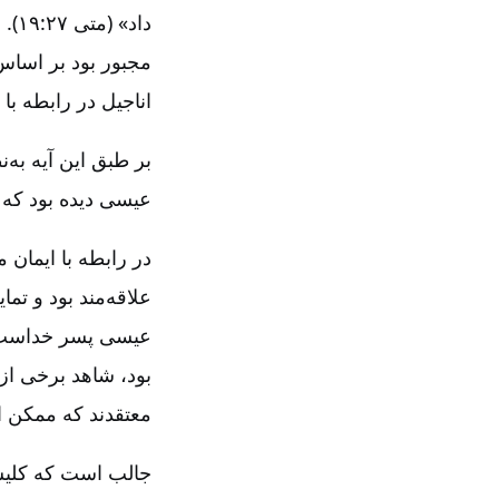
داد
مجبور بود بر اساس
اناجیل در رابطه ب
بر طبق این آیه به
عیسی دیده بود که 
در رابطه با ایمان
علاقه‌مند بود و تم
عیسی پسر خداست ع
بود، شاهد برخی از 
معتقدند که ممکن ا