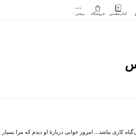
کتاب‌مقدس
فروشگاه
بیشتر
س
ی‌گناه کاری نباشد... امروز خوابی دربارۀ او دیدم که مرا بسیار ر