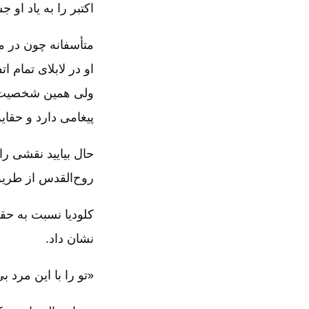
اکتبر را به یاد او 
متأسفانه چون در م
او در لابلای تمام
ولی همین شخصیت به
پیغامی دارد و حقا
حال بیایید نقشی را 
روح‌القدس از طریق
کلودیا نسبت به حق
نشان داد.
«تو را با این مرد ب