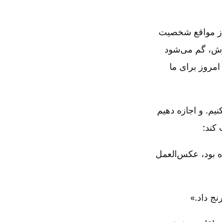
 از مواقع شخصیت
رش، گم می‌شود
مروز برای ما
نیم. و اجازه دهیم
کند:
 بود، عکس‌العمل
نج داد.»