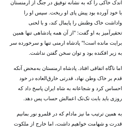
اندک خاکی را که به نشانه توفیق در جنگ از ارمنستان
با خود آورده بود پیش پای او ریخت. سپس او را
واداشت خاک وطنش را پایمال کند، و با لحنی
تحقیرآمیز به او گفت: "از آن همه پادشاهی تنها همین
برایت مانده است!" پادشاه ارمنی تنها و سرخورده سر
به زیر افکنده بود و توان سخن گفتن نداشت.
اما ناگاه اتفاقی افتاد. پادشاه ارمنستان به‌محض آنکه
قدم بر خاک وطن نهاد، قدرتی خارق‌العاده در خود
احساس ‌کرد و شجاعانه به شاه ایران پاسخ داد که
روزی باید بابت تک‌تک اعمالش حساب پس دهد.
به همین ترتیب ما نیز مادام که در قلمرو نور بمانیم
قدرت و شهامت خواهیم داشت، اما خارج از ملکوت