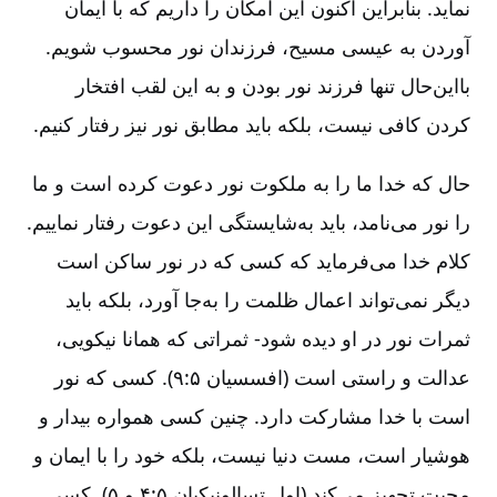
نماید. بنابراین اکنون این امکان را داریم که با ایمان
آوردن به عیسی مسیح، فرزندان نور محسوب شویم.
بااین‌حال تنها فرزند نور بودن و به این لقب افتخار
کردن کافی نیست، بلکه باید مطابق نور نیز رفتار کنیم.
حال که خدا ما را به ملکوت نور دعوت کرده است و ما
را نور می‌نامد، باید به‌شایستگی این دعوت رفتار نماییم.
کلام خدا می‌فرماید که کسی که در نور ساکن است
دیگر نمی‌تواند اعمال ظلمت را به‌جا آورد، بلکه باید
ثمرات نور در او دیده شود- ثمراتی که همانا نیکویی،
عدالت و راستی است (افسسیان ۵:‏۹). کسی که نور
است با خدا مشارکت دارد. چنین کسی همواره بیدار و
هوشیار است، مست دنیا نیست، بلکه خود را با ایمان و
محبت تجهیز می‌کند (اول تسالونیکیان ۵:‏۴ و ۵). کسی