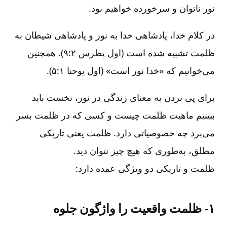
نور ناتوان و سرخورده خواهیم بود.
در کلام خدا، پادشاهی خدا به نور و پادشاهی شیطان به
ظلمت تشبیه شده است (اول پطرس ۲:‏۹). همچنین
می‌خوانیم که «خدا نور است» (اول یوحنا ۱:‏۵).
برای پی بردن به معنای زندگی در نور، نخست باید
ببینیم ماهیت ظلمت چیست و کسی که در ظلمت بسر
می‌برد چه خصوصیاتی دارد. ظلمت یعنی تاریکی
مطلق، به‌طوری که هیچ چیز نتوان دید.
ظلمت و تاریکی دو ویژگی عمده دارد:
۱- ظلمت واقعیت را واژگون جلوه