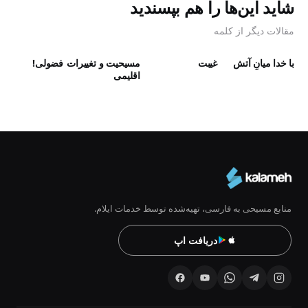
شاید این‌ها را هم بپسندید
مقالات دیگر از کلمه
با خدا میانِ آتش
غیبت
مسیحیت و تغییرات
فضولی!
اقلیمی
منابع مسیحی به فارسی، تهیه‌شده توسط خدمات ایلام.
دریافت اپ