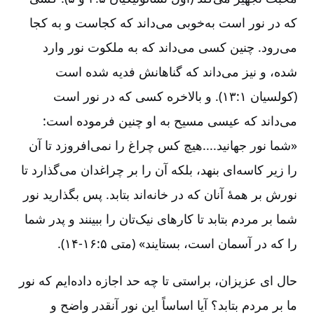
که در نور است به‌خوبی می‌داند که کجاست و به کجا
می‌رود. چنین کسی می‌داند که به ملکوت نور وارد
شده، و نیز می‌داند که گناهانش فدیه شده است
(کولسیان ۱:‏۱۳). و بالاخره کسی که در نور است
می‌داند که عیسی مسیح به او چنین فرموده است:
«شما نور جهانید....هیچ کس چراغ را نمی‌افروزد تا آن
را زیر کاسه‌ای بنهد، بلکه آن را بر چراغدان می‌گذارد تا
نورش بر همۀ آنان که در خانه‌اند بتابد. پس بگذارید نور
شما بر مردم بتابد تا کارهای نیک‌تان را ببینند و پدر شما
را که در آسمان است، بستایند» (متی ۵:‏۱۴-۱۶).
حال ای عزیزان، براستی تا چه حد اجازه داده‌ایم که نور
ما بر مردم بتابد؟ آیا اساساً این نور آنقدر واضح و