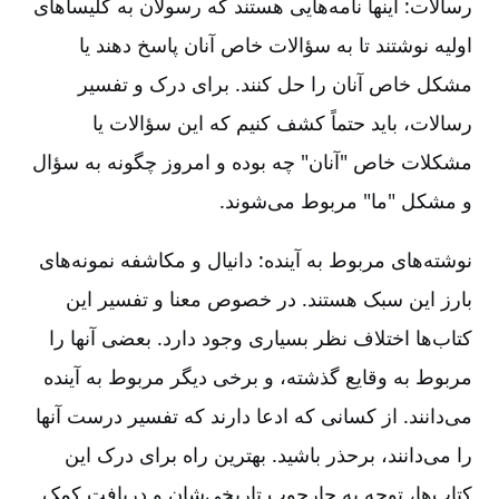
رسالات‌:‌ اینها نامه‌هایی هستند که رسولان به کلیساهای
اولیه نوشتند تا به سؤالات خاص آنان پاسخ دهند یا
مشکل خاص آنان را حل کنند. برای درک و تفسیر
رسالات‌، باید حتماً کشف کنیم که این سؤالات یا
مشکلات خاص "آنان‌" چه بوده و امروز چگونه به سؤال
و مشکل "ما" مربوط می‌شوند.
نوشته‌های مربوط به آینده‌:‌ دانیال و مکاشفه نمونه‌های
بارز این سبک هستند. در خصوص معنا و تفسیر این
کتاب‌ها اختلاف نظر بسیاری وجود دارد. بعضی آنها را
مربوط به وقایع گذشته‌، و برخی دیگر مربوط به آینده
می‌دانند. از کسانی که ادعا دارند که تفسیر درست آنها
را می‌دانند، برحذر باشید. بهترین راه برای درک این
کتاب‌ها، توجه به چارچوب تاریخی‌شان و دریافت کمک