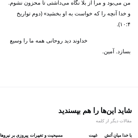
من می‌بود و مرا از بلا نگاه می‌داشتی تا محزون نشوم‌.
و خدا آنچه را که خواست به او بخشید» (دوم تواریخ
۴:‏۱۰).
خداوند دید روحانی همه ما را وسیع
بسازد. آمین‌.
شاید این‌ها را هم بپسندید
مقالات دیگر از کلمه
با خدا میانِ آتش
غیبت
مسیحیت و تغییرات
پیروزی بر نیروها