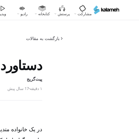
رفتن
به
مشارکت
پرستش
کتابخانه
رادیو
ویدیو
محتوای
اصلی
بازگشت به مقالات
دستاورد 
پیت‌گریج
۱ دقیقه
17 سال پیش
در یک خانواده متدی