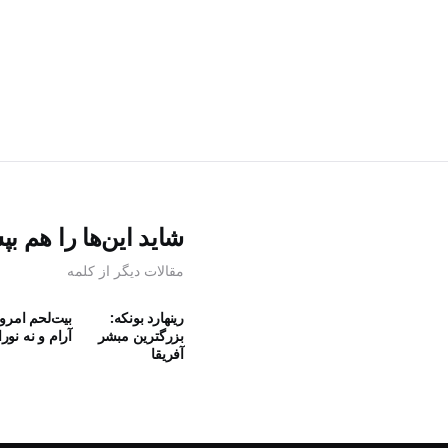
شاید این‌ها را هم بپ
مقالات دیگر از کلمه
رینهارد بونکه:
بیت‌لحم امرو
بزرگترین مبشر
آرام و نه نورا
آفریقا