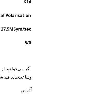
K14
al Polarisation
27.5MSym/sec
5/6
اگر می‌خواهید از ط
وساعت‌های قید شده
آدرس