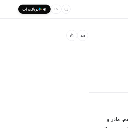
EN
دریافت اپ
a
A
م. مادر و