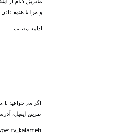
مادربزرگ‌ام از این
و مرا با هدیه دادن 
ادامه مطلب...
اگر می‌خواهید با م
طریق
ایمیل، آدرس 
ype: tv_kalameh