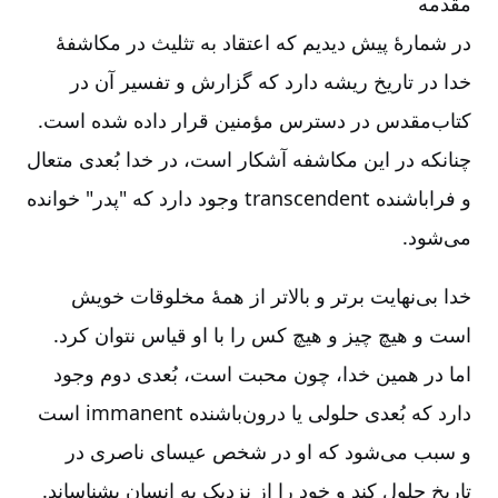
مقدمه
در شمارۀ پیش دیدیم که اعتقاد به تثلیث در مکاشفۀ
خدا در تاریخ ریشه دارد که گزارش و تفسیر آن در
کتاب‌مقدس در دسترس مؤمنین قرار داده شده است.
چنانکه در این مکاشفه آشکار است، در خدا بُعدی متعال
و فراباشنده transcendent وجود دارد که "پدر" خوانده
می‌شود.
خدا بی‌نهایت برتر و بالاتر از همۀ مخلوقات خویش
است و هیچ چیز و هیچ کس را با او قیاس نتوان کرد.
اما در همین خدا، چون محبت است، بُعدی دوم وجود
دارد که بُعدی حلولی یا درون‌باشنده immanent است
و سبب می‌شود که او در شخص عیسای ناصری در
تاریخ حلول کند و خود را از نزدیک به انسان بشناساند.