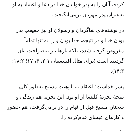
کرده، آنان را به پدر خواندن خدا در دعا و اعتماد به او
به‌‌عنوان پدر مهربان برمی‌انگیخت.
در نوشته‌های شاگردان و رسولان او نیز حقیقتِ پدر
بودن خدا و در نتیجه، خدا بودن پدر، نه تنها تماماً
مفروض گرفته شده، بلکه بارها نیز به‌‌صراحت بیان
گردیده است (برای مثال افسسیان ۱:‏۲، ۳، ۱۷؛ ۲:‏۱۸؛
۳:‏۱۴).
پسر خداست: اعتقاد به الوهیت مسیح به‌طور کلی
نتیجۀ تجربۀ کلیسا از او بود. این تجربه هم زندگی و
سخنان مسیح قبل از قیام را در برمی‌گرفت، هم حضور
و کارهای عیسای قیام‌کرده را.