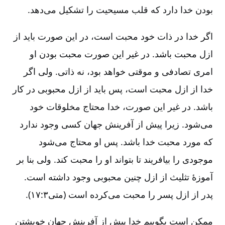
بودن خدا دارد که قلب مسیحیت را تشکیل می‌دهد.
اگر خدا در ذات خود محبت است، در این صورت باید از
ازل محبت باشد. در غیر این صورت محبت بودن او
امری تصادفی و موقتی خواهد بود، نه ذاتی. ولی اگر
خدا از ازل محبت است، پس باید از ازل محبوبی در کار
باشد. در غیر این صورت، خدا محتاج مخلوقات خود
می‌شود. زیرا پیش از آفرینش جهان کسی وجود ندارد
که مورد محبت خدا باشد. پس او محتاج می‌شود
موجودی را بیافریند تا بتواند او را محبت کند. ولی بنا بر
آموزۀ تثلیث از ازل چنین محبوبی وجود داشته است.
پدر از ازل پسر را محبت می‌کرده است (متی‌۳:‏۱۷).
ممکن است بگوییم خدا پیش از آفرینش جهان خویشتن