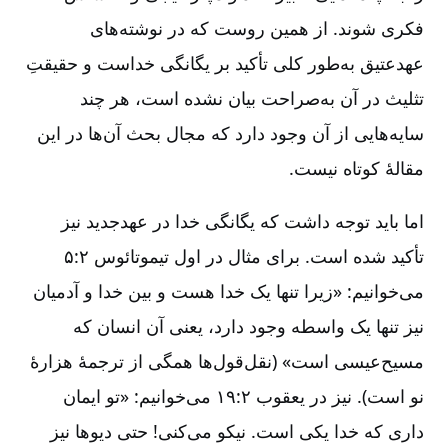
فکری شوند. از همین روست که در نوشته‌های
عهدعتیق به‌طور کلی تأکید بر یگانگی خداست و حقیقتِ
تثلیث در آن به‌‌صراحت بیان نشده است، هر چند
سایه‌هایی از آن وجود دارد که مجال بحث آن‌ها در این
مقالۀ کوتاه نیست.
اما باید توجه داشت که یگانگی خدا در عهدجدید نیز
تأکید شده است. برای مثال در اول تیموتائوس ۲‏:۵
می‌خوانیم: «زیرا تنها یک خدا هست و بین خدا و آدمیان
نیز تنها یک واسطه وجود دارد، یعنی آن انسان که
مسیح‌عیسی است» (نقل‌قول‌ها همگی از ترجمۀ هزارۀ
نو است). نیز در یعقوب ۲‏:۱۹ می‌خوانیم: «تو ایمان
داری که خدا یکی است. نیکو می‌کنی! حتی دیوها نیز