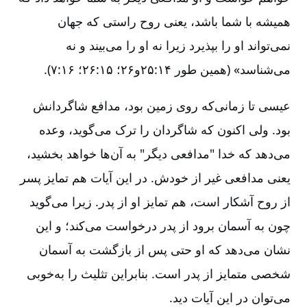
همیشه با شما باشد، یعنی روح راستی که جهان
نمی‌تواند او را بپذیرد زیرا نه او را می‌بیند و نه
می‌شناسد» (همین طور ۱۴:‏۲۵و۲۶؛ ۱۵:‏۲۶؛ ۱۶:‏۷).
عیسی تا زمانی‌که روی زمین بود، مدافع شاگردانش
بود. ولی اکنون که شاگردان را ترک می‌گوید، وعده
می‌دهد که خدا "مدافعی دیگر" به آن‌ها خواهد بخشید،
یعنی مدافعی غیر از خودش. در این آیات هم تمایز پسر
از روح آشکار است، هم تمایز او از پدر. زیرا می‌گوید
چون به آسمان برود از پدر درخواست می‌کند؛ و این
نشان می‌دهد که او حتی پس از بازگشت به آسمان
شخصی متمایز از پدر است. بنابراین تثلیث را به‌‌خوبی
می‌توان در این آیات دید.