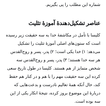
شماره این مطلب را پی بگیریم.
عناصر تشکیل‌دهندۀ آموزۀ تثلیث
کلیسا با تأمل در مکاشفۀ خدا به سه حقیقت زیر رسیده
است که ستون‌های اصلی آموزۀ تثلیث را تشکیل
می‌دهد: ۱) خدا یکی است؛ ۲) پدر، پسر و روح‌القدس
هر سه خدا هستند؛ ۳) پدر، پسر و روح‌القدس سه
شخص متمایز از هم هستند. کلیسا در طول تاریخ سعی
کرده این سه حقیقت مهم را با هم و در کنار هم حفظ
کند، حال آنکه همۀ تعالیم نادرست و بدعت‌هایی که
دربارۀ این موضوع بروز کرده، نتیجۀ انکار یکی از این
سه بوده است.