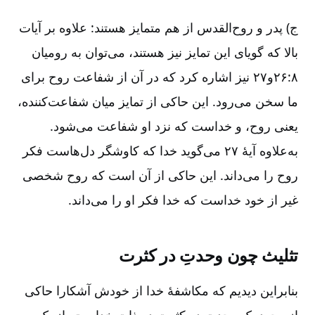
ج) پدر و روح‌القدس از هم متمایز هستند: علاوه بر آیات
بالا که گویای این تمایز نیز هستند، می‌توان به رومیان
۸:‏۲۶و۲۷ نیز اشاره کرد که در آن از شفاعت روح برای
ما سخن می‌رود. این حاکی از تمایز میان شفاعت‌کننده،
یعنی روح، و خداست که نزد او شفاعت می‌شود.
به‌علاوه آیۀ ۲۷ می‌گوید خدا که کاوشگر دل‌هاست فکر
روح را می‌داند. این حاکی از آن است که روح شخصی
غیر از خود خداست که خدا فکر او را می‌داند.
تثلیث چون وحدتِ در کثرت
بنابراین دیدیم که مکاشفۀ خدا از خودش آشکارا حاکی
از وجود یک وحدتِ در کثرت در ذات خداست. از یک سو