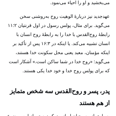
می‌بخشید و او را احیاء می‌نمود.
عهدجدید نیز دربارۀ الوهیت روح به‌‌روشنی سخن
می‌گوید. برای مثال، پولس رسول در اول قرنتیان ۲:‏۱۱
رابطۀ روح‌القدس با خدا را به ‌‌رابطۀ روح انسان با
انسان تشبیه می‌کند. یا اینکه در ۳:‏۱۶ پس از تأکید بر
اینکه مؤمنان، معبد یعنی محل سکونت خدا هستند،
می‌گوید: «روح خدا در شما ساکن است.» آشکار است
که برای پولس روح خدا و خود خدا یکی هستند.
پدر، پسر و روح‌القدس سه شخص متمایز
از هم هستند
بسیاری از مسیحیان ایرانی درک درستی از این موضوع