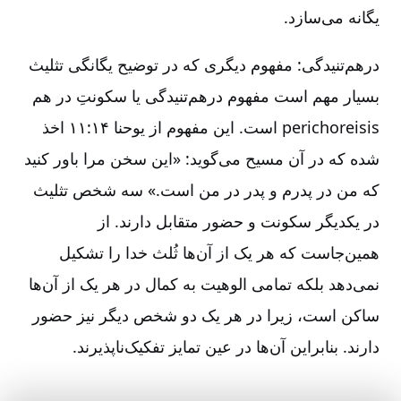
یگانه می‌سازد.
درهم‌تنیدگی: مفهوم دیگری که در توضیح یگانگی تثلیث
بسیار مهم است مفهوم درهم‌تنیدگی یا سکونتِ در هم
perichoreisis است. این مفهوم از یوحنا ۱۴:‏۱۱ اخذ
شده که در آن مسیح می‌گوید: «این سخن مرا باور کنید
که من در پدرم و پدر در من است.» سه شخص تثلیث
در یکدیگر سکونت و حضور متقابل دارند. از
همین‌جاست که هر یک از آن‌ها ثُلث خدا را تشکیل
نمی‌دهد بلکه تمامی الوهیت به کمال در هر یک از آن‌ها
ساکن است، زیرا در هر یک دو شخص دیگر نیز حضور
دارند. بنابراین آن‌ها در عین تمایز تفکیک‌ناپذیرند.
10
10