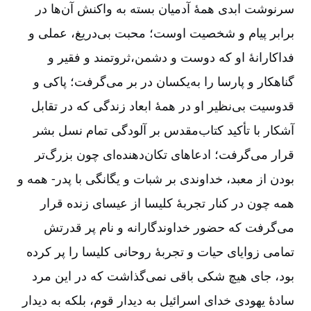
سرنوشت ابدی همۀ آدمیان بسته به واکنش آن‌ها در
برابر پیام و شخصیت اوست؛ محبت بی‌دریغ، عملی و
فداکارانۀ او که دوست و دشمن،ثروتمند و فقیر و
گناهکار و پارسا را به‌یکسان در بر می‌گرفت؛ پاکی و
قدوسیت بی‌نظیر او در همۀ ابعاد زندگی که در تقابل
آشکار با تأکید کتاب‌مقدس بر آلودگی تمام نسل بشر
قرار می‌گرفت؛ ادعاهای تکان‌دهنده‌ای چون بزرگ‌تر
بودن از معبد، خداوندی بر شبات و یگانگی با پدر- همه و
همه چون در کنار تجربۀ کلیسا از عیسای زنده قرار
می‌گرفت که حضور خداوندگارانه‌ و نام پر قدرتش
تمامی زوایای حیات و تجربۀ روحانی کلیسا را پر کرده
بود، جای هیچ شکی باقی نمی‌گذاشت که در این مرد
سادۀ یهودی خدای اسرائیل به دیدار قوم، بلکه به دیدار