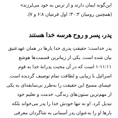
این‌گونه ایمان دارند و از ترس به خود می‌لرزند»
(همچنین رومیان ۳‏:۳۰؛ اول قرنتیان ۸‏:۶ و ۷).
پدر، پسر و روح هرسه خدا هستند
پدر خداست: حقیقتِ پدری خدا بارها در همان عهدعتیق
بیان شده است. یکی از زیباترین قسمت‌ها هوشع
۱۱‏:۱-۱۱ است که در آن محبت پدرانۀ خدا به قوم
اسرائیل با زیبایی و لطافت تمام توصیف گردیده است.
عیسای مسیح این حقیقت را به‌‌طرز بی‌سابقه‌ای به یکی
از مهم‌ترین ستون‌های زندگی، خدمت و تعلیم خود
تبدیل کرد. او نه تنها خودش خدا را پدر می‌خواند بلکه
بارها او را به‌‌عنوان پدر آسمانی به شاگردان معرفی