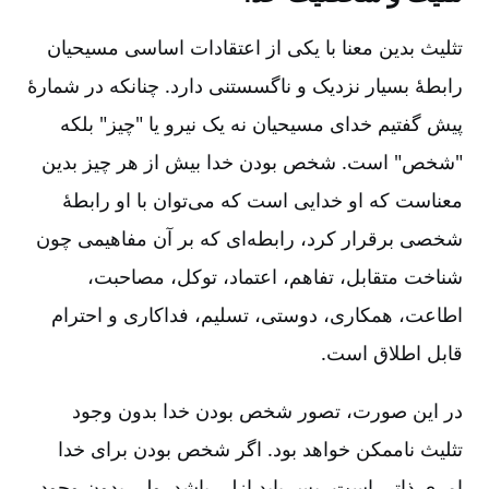
تثلیث بدین معنا با یکی از اعتقادات اساسی مسیحیان
رابطۀ بسیار نزدیک و ناگسستنی دارد. چنانکه در شمارۀ
پیش گفتیم خدای مسیحیان نه یک نیرو یا "چیز" بلکه
"شخص" است. شخص بودن خدا بیش از هر چیز بدین
معناست که او خدایی است که می‌توان با او رابطۀ
شخصی برقرار کرد، رابطه‌ای که بر آن مفاهیمی چون
شناخت متقابل، تفاهم، اعتماد، توکل، مصاحبت،
اطاعت، همکاری، دوستی، تسلیم، فداکاری و احترام
قابل اطلاق است.
در این صورت، تصور شخص بودن خدا بدون وجود
تثلیث ناممکن خواهد بود. اگر شخص بودن برای خدا
امری ذاتی است، پس باید ازلی باشد. ولی بدون وجود