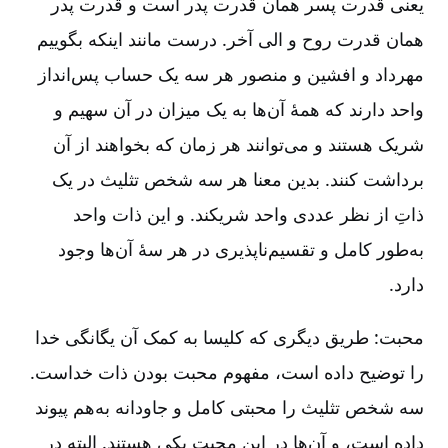
یعنی قدرت پسر همان قدرت پدر است و قدرت پدر
همان قدرت روح و الی آخر. درست مانند اینکه بگوییم
مهرداد و افشین و منصور هر سه یک حساب پس‌انداز
واحد دارند که همۀ آن‌ها به یک میزان در آن سهیم و
شریک هستند و می‌توانند هر زمان که بخواهند از آن
برداشت کنند. بدین معنا هر سه شخص تثلیث در یک
ذاتِ از نظر عددی واحد شریکند. و این ذات واحد
به‌‌‌طور کامل و تقسیم‌ناپذیری در هر سۀ آن‌ها وجود
دارد.
محبت: طریق دیگری که کلیسا به کمک آن یگانگی خدا
را توضیح داده است، مفهوم محبت بودن ذات خداست.
سه شخص تثلیث را محبتی کامل و جاودانه به‌هم پیوند
داده است، و آن‌ها در این محبت یکی هستند. البته در